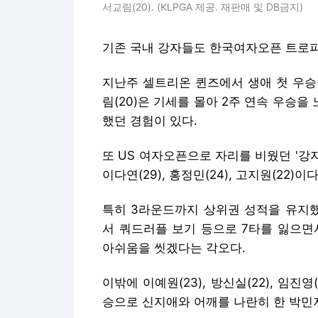
서교림(20). (KLPGA 제공. 재판매 및 DB금지)
기존 국내 강자들도 한국여자오픈 트로피
지난주 셀트리온 퀸즈에서 생애 첫 우승
림(20)은 기세를 몰아 2주 연속 우승을
했던 경험이 있다.
또 US 여자오픈으로 자리를 비웠던 '강자'
이다연(29), 홍정민(24), 고지원(22)이다
특히 3라운드까지 상위권 성적을 유지했
서 쿼드러플 보기 등으로 7타를 잃으면
아쉬움을 씻겠다는 각오다.
이밖에 이예원(23), 방신실(22), 임진영
승으로 신지애와 어깨를 나란히 한 박민지