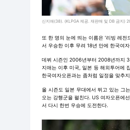
신지애(38). (KLPGA 제공. 재판매 및 DB 금지) 2
또 한 명의 눈에 띄는 이름은 '리빙 레전드
서 우승한 이후 무려 18년 만에 한국여
데뷔 시즌인 2006년부터 2008년까지 
지애는 이후 미국, 일본 등 해외투어에 
한국여자오픈과는 좀처럼 일정을 맞추지 
올 시즌도 일본 무대에서 뛰고 있는 그는
오는 강행군을 펼친다. US 여자오픈에
서 다시 한번 우승에 도전한다.