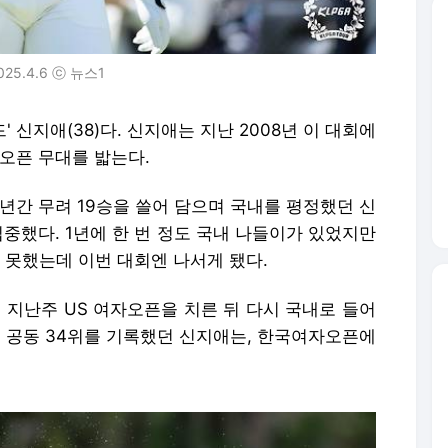
025.4.6 ⓒ 뉴스1
' 신지애(38)다. 신지애는 지난 2008년 이 대회에
자오픈 무대를 밟는다.
3년간 무려 19승을 쓸어 담으며 국내를 평정했던 신
집중했다. 1년에 한 번 정도 국내 나들이가 있었지만
못했는데 이번 대회엔 나서게 됐다.
 지난주 US 여자오픈을 치른 뒤 다시 국내로 들어
선 공동 34위를 기록했던 신지애는, 한국여자오픈에