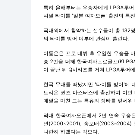
특히 올해부터는 우승자에게 LPGA투어 
셔널 타이틀 '일본 여자오픈' 출전의 특전
국내외에서 활약하는 선수들이 총 132명
의 타이틀 방어 여부에 관심이 쏠린다.
이동은은 프로 데뷔 후 유일한 우승을 
승 2번을 더해 한국여자프로골프(KLPGA
이 끝난 뒤 Q시리즈를 거쳐 LPGA투어에
한국 무대를 떠났지만 '타이틀 방어'에 
트리온 퀸즈 마스터스에 출전하며 이번 
예열을 마친 그는 특유의 장타를 앞세워 
역대 한국여자오픈에서 2년 연속 우승은 고우순
연(2000~2001), 송보배(2003~20
나란히 하겠다는 각오다.