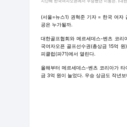
지난해 한국여자오픈에서 우승했던 이동은. (대
(서울=뉴스1) 권혁준 기자 = 한국 여자
공은 누가될까.
대한골프협회와 메르세데스-벤츠 코리아
국여자오픈 골프선수권(총상금 15억 원
피클럽(파71)에서 열린다.
올해부터 메르세데스-벤츠 코리아가 타이
금 3억 원이 늘었다. 우승 상금도 작년보