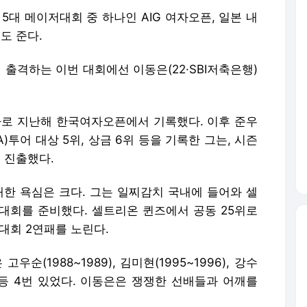
5대 메이저대회 중 하나인 AIG 여자오픈, 일본 내
도 준다.
 출격하는 이번 대회에선 이동은(22·SBI저축은행)
바로 지난해 한국여자오픈에서 기록했다. 이후 준우
)투어 대상 5위, 상금 6위 등을 기록한 그는, 시즌
 진출했다.
대한 욕심은 크다. 그는 일찌감치 국내에 들어와 셀
대회를 준비했다. 셀트리온 퀸즈에서 공동 25위로
대회 2연패를 노린다.
(1988~1989), 김미현(1995~1996), 강수
04) 등 4번 있었다. 이동은은 쟁쟁한 선배들과 어깨를