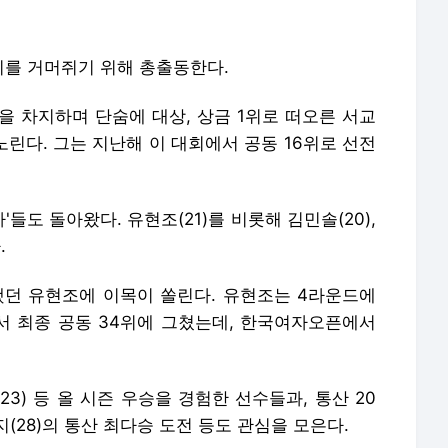
를 거머쥐기 위해 총출동한다.
을 차지하며 단숨에 대상, 상금 1위로 떠오른 서교
 노린다. 그는 지난해 이 대회에서 공동 16위로 선전
들도 돌아왔다. 유현조(21)를 비롯해 김민솔(20),
.
던 유현조에 이목이 쏠린다. 유현조는 4라운드에
서 최종 공동 34위에 그쳤는데, 한국여자오픈에서
(23) 등 올 시즌 우승을 경험한 선수들과, 통산 20
(28)의 통산 최다승 도전 등도 관심을 모은다.