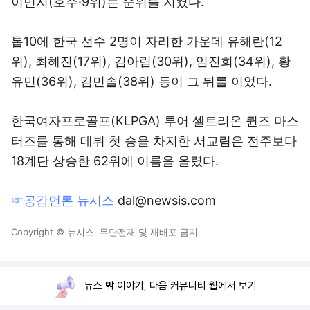
이민지(호주·9위)는 순위를 지켰다.
톱10에 한국 선수 2명이 자리한 가운데 유해란(12
위), 최혜진(17위), 김아림(30위), 임진희(34위), 황
유민(36위), 김민솔(38위) 등이 그 뒤를 이었다.
한국여자프로골프(KLPGA) 투어 셀트리온 퀸즈 마스
터즈를 통해 데뷔 첫 승을 차지한 서교림은 전주보다
18계단 상승한 62위에 이름을 올렸다.
☞공감언론 뉴시스
dal@newsis.com
Copyright © 뉴시스. 무단전재 및 재배포 금지.
뉴스 밖 이야기, 다음 커뮤니티 웹에서 보기