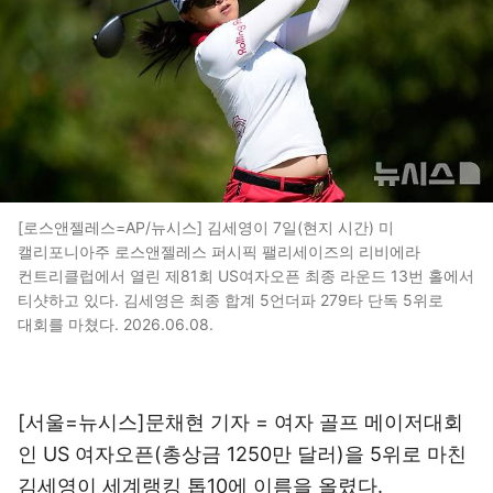
[로스앤젤레스=AP/뉴시스] 김세영이 7일(현지 시간) 미
캘리포니아주 로스앤젤레스 퍼시픽 팰리세이즈의 리비에라
컨트리클럽에서 열린 제81회 US여자오픈 최종 라운드 13번 홀에서
티샷하고 있다. 김세영은 최종 합계 5언더파 279타 단독 5위로
대회를 마쳤다. 2026.06.08.
[서울=뉴시스]문채현 기자 = 여자 골프 메이저대회
인 US 여자오픈(총상금 1250만 달러)을 5위로 마친
김세영이 세계랭킹 톱10에 이름을 올렸다.