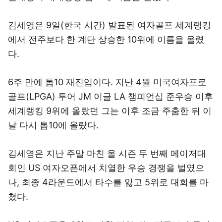
김세영은 9일(한국 시간) 발표된 여자골프 세계랭킹
에서 전주보다 한 계단 상승한 10위에 이름을 올렸
다.
6주 만에 톱10 재진입이다. 지난 4월 미국여자프로
골프(LPGA) 투어 JM 이글 LA 챔피언십 준우승 이후
세계랭킹 9위에 올랐던 그는 이후 조금 주춤한 뒤 이
날 다시 톱10에 올랐다.
김세영은 지난 주말 마친 올 시즌 두 번째 메이저대
회인 US 여자오픈에서 치열한 우승 경쟁을 벌였으
나, 최종 4라운드에서 타수를 잃고 5위로 대회를 마
쳤다.