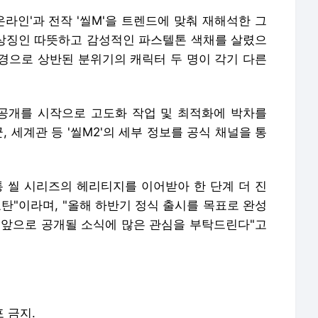
온라인'과 전작 '씰M'을 트렌드에 맞춰 재해석한 그
의 상징인 따뜻하고 감성적인 파스텔톤 색채를 살렸으
경으로 상반된 분위기의 캐릭터 두 명이 각기 다른
공개를 시작으로 고도화 작업 및 최적화에 박차를
, 세계관 등 '씰M2'의 세부 정보를 공식 채널을 통
통 씰 시리즈의 헤리티지를 이어받아 한 단계 더 진
탄"이라며, "올해 하반기 정식 출시를 목표로 완성
 앞으로 공개될 소식에 많은 관심을 부탁드린다"고
포 금지.