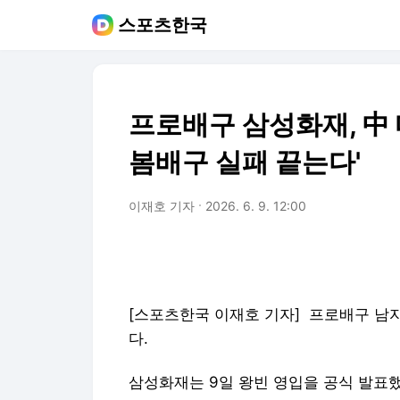
스포츠한국
프로배구 삼성화재, 中 
봄배구 실패 끝는다'
이재호 기자
2026. 6. 9. 12:00
[스포츠한국 이재호 기자] 프로배구 남
다.
삼성화재는 9일 왕빈 영입을 공식 발표했