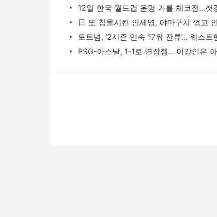
다음뉴스 서비스안내
24시간 뉴스센터
공지사항
기사배열책임자 : 임광욱
청소년보호책임자 : 이호원
뉴스 기사에 대한 저작권 및 법적 책임은 자료제공사 또는
© Daum Corp.