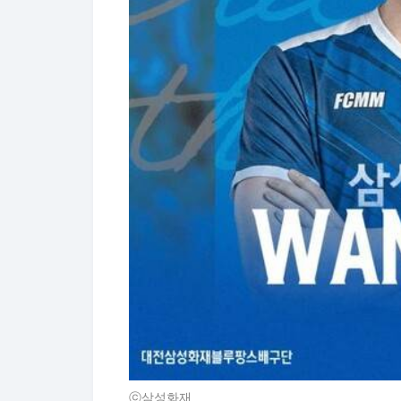
ⓒ삼성화재