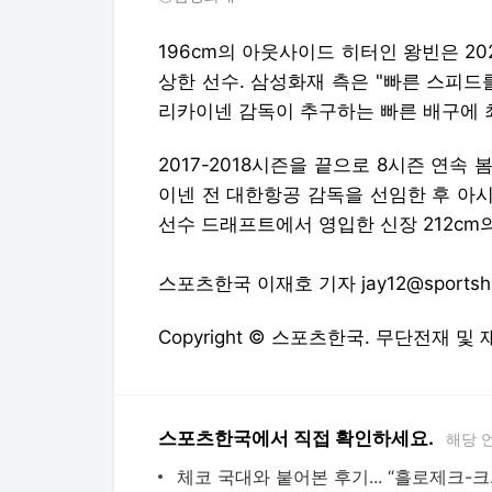
196cm의 아웃사이드 히터인 왕빈은 2
상한 선수. 삼성화재 측은 "빠른 스피드
리카이넨 감독이 추구하는 빠른 배구에 
2017-2018시즌을 끝으로 8시즌 연속
이넨 전 대한항공 감독을 선임한 후 아
선수 드래프트에서 영입한 신장 212cm
스포츠한국 이재호 기자 jay12@sportshan
Copyright © 스포츠한국. 무단전재 및
스포츠한국에서 직접 확인하세요.
해당 
체코 국대와 붙