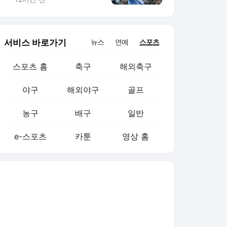
서비스 바로가기
뉴스
연예
스포츠
스포츠 홈
축구
해외축구
야구
해외야구
골프
농구
배구
일반
e-스포츠
카툰
영상 홈