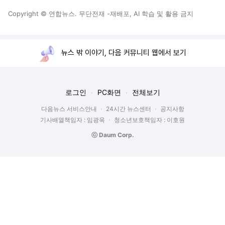
Copyright © 연합뉴스. 무단전재 -재배포, AI 학습 및 활용 금지
뉴스 밖 이야기, 다음 커뮤니티 웹에서 보기
로그인
PC화면
전체보기
다음뉴스 서비스안내
24시간 뉴스센터
공지사항
기사배열책임자 : 임광욱
청소년보호책임자 : 이호원
ⓒ Daum Corp.