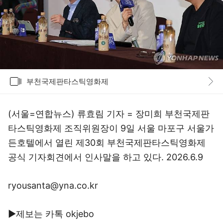
갤러리
부천국제판타스틱영화제
바로가기
(서울=연합뉴스) 류효림 기자 = 장미희 부천국제판
타스틱영화제 조직위원장이 9일 서울 마포구 서울가
든호텔에서 열린 제30회 부천국제판타스틱영화제
공식 기자회견에서 인사말을 하고 있다. 2026.6.9
ryousanta@yna.co.kr
▶제보는 카톡 okjebo