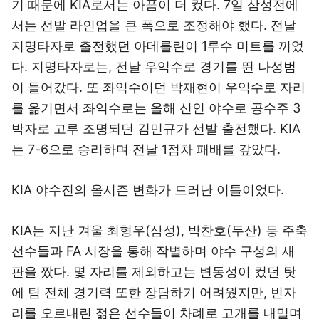
기 때문에 KIA로서는 아픔이 더 컸다. 7일 삼성전에
서는 선발 라인업을 큰 폭으로 조정해야 했다. 전날
지명타자로 출전했던 아데를린이 1루수 미트를 끼었
다. 지명타자로는, 전날 우익수로 경기를 뛴 나성범
이 들어갔다. 또 좌익수이던 박재현이 우익수로 자리
를 옮기면서 좌익수로는 올해 신인 야수로 공수주 3
박자로 고루 조명되던 김민규가 선발 출전했다. KIA
는 7-6으로 승리하며 전날 1점차 패배를 갚았다.
KIA 야수진의 올시즌 변화가 드러난 이틀이었다.
KIA는 지난 겨울 최형우(삼성), 박찬호(두산) 등 주축
선수들과 FA 시장을 통해 작별하며 야수 구성의 새
판을 짰다. 몇 자리를 제외하고는 변동성이 컸던 탓
에 팀 전체 경기력 또한 장담하기 어려웠지만, 빈자
리를 오르내린 젊은 선수들이 차례로 고개를 내밀며