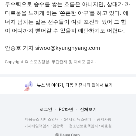
투수력으로 승수를 쌓는 흐름은 아니지만, 상대가 까
다로움을 느끼게 하는 ‘쫀쫀한 야구’를 하고 있다. 에
너지 넘치는 젊은 선수들이 여럿 포진돼 있어 그 힘
이 어디까지 뻗어갈 수 있을지 예단하기도 어렵다.
안승호 기자 siwoo@kyunghyang.com
Copyright © 스포츠경향. 무단전재 및 재배포 금지.
뉴스 밖 이야기, 다음 커뮤니티 웹에서 보기
로그인
PC화면
전체보기
다음뉴스 서비스안내
24시간 뉴스센터
공지사항
기사배열책임자 : 임광욱
청소년보호책임자 : 이호원
ⓒ Daum Corp.