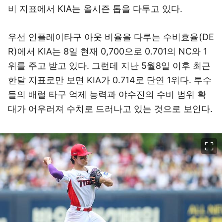
비 지표에서 KIA는 올시즌 톱을 다투고 있다.
우선 인플레이타구 아웃 비율을 다루는 수비효율(DE
R)에서 KIA는 8일 현재 0,700으로 0.701의 NC와 1
위를 주고 받고 있다. 그런데 지난 5월8일 이후 최근
한달 지표로만 보면 KIA가 0.714로 단연 1위다. 투수
들의 배럴 타구 억제 능력과 야수진의 수비 범위 확
대가 어우러져 수치로 드러나고 있는 것으로 보인다.
이미지 크게 보기