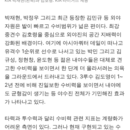
KIA 박재현(왼쪽)과 김호령. KIA 타이거즈 제공
박재현, 박정우 그리고 최근 등장한 김민규 등 외야
자원은 발이 빠르고 수비범위가 넒은 편이다. 최강
중견수 김호령을 중심으로 외야진의 공간 지배력이
강화된 배경이다. 여기에 아시아쿼터 데일이 떠나고
유격수 1순위로 선수로 나서고 있는 박민 그리고 김
규성, 정현창, 윤도현 등 젊은 내야수들은 대체로 견
고한 수비력을 보이면서 한 단계 더 올라서려는 의욕
을 그라운드에서 드러내고 있다. 3루수 김도영이 1~
2년 전에 비해 진일보한 수비력을 보이면서 내야에
도 균형감이 생기는 등 야수진 전체가 기민해진 효과
가 나타나고 있다.
타력과 투수력과 달리 수비력 관련 지표는 계량화가
어려운 측면이 있다. 그러나 현재 구현되고 있는 수