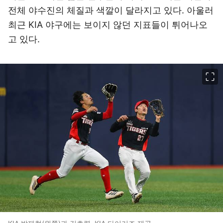
전체 야수진의 체질과 색깔이 달라지고 있다. 아울러
최근 KIA 야구에는 보이지 않던 지표들이 튀어나오
고 있다.
이미지 크게 보기