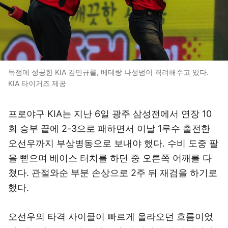
득점에 성공한 KIA 김민규를, 베테랑 나성범이 격려해주고 있다.
KIA 타이거즈 제공
프로야구 KIA는 지난 6일 광주 삼성전에서 연장 10
회 승부 끝에 2-3으로 패하면서 이날 1루수 출전한
오선우까지 부상병동으로 보내야 했다. 수비 도중 팔
을 뻗으며 베이스 터치를 하던 중 오른쪽 어깨를 다
쳤다. 관절와순 부분 손상으로 2주 뒤 재검을 하기로
했다.
오선우의 타격 사이클이 빠르게 올라오던 흐름이었