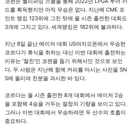
코완은 퀄리파잉 스쿨을 통해 2022년 LPGA 투어 카
드를 획득했지만 아직 우승은 없다. 지난해 CME 포
인트 랭킹 123위에 그친 탓에 올 시즌 출전한 대회도
3개에 그치고 있다. 세계랭킹은 182위에 불과하다.
지난 8일 끝난 메이저 대회 US여자오픈에서 우승한
코르다가 휴식을 취하는 대신 이번 대회에 출전하는
이유는 ‘절친’인 코완을 돕기 위해서인 것으로 보인
다. 두 사람은 지난해 함께 커피를 마시는 사진을 SN
S에 올리며 친분을 과시한 바 있다.
코르다는 올 시즌 출전한 8개 대회에서 메이저 2승
을 포함해 4승을 거두는 절정의 기량을 보이고 있다.
그러나 이번 대회에서 우승하려면 두 선수의 호흡이
중요하다.