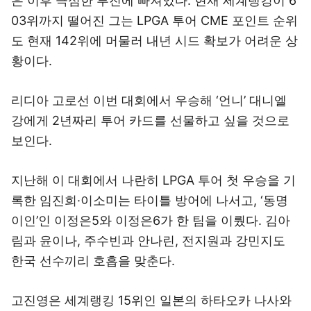
은 이후 극심한 부진에 빠져있다. 현재 세계랭킹이 6
03위까지 떨어진 그는 LPGA 투어 CME 포인트 순위
도 현재 142위에 머물러 내년 시드 확보가 어려운 상
황이다.
리디아 고로선 이번 대회에서 우승해 ‘언니’ 대니엘
강에게 2년짜리 투어 카드를 선물하고 싶을 것으로
보인다.
지난해 이 대회에서 나란히 LPGA 투어 첫 우승을 기
록한 임진희·이소미는 타이틀 방어에 나서고, ‘동명
이인’인 이정은5와 이정은6가 한 팀을 이뤘다. 김아
림과 윤이나, 주수빈과 안나린, 전지원과 강민지도
한국 선수끼리 호흡을 맞춘다.
고진영은 세계랭킹 15위인 일본의 하타오카 나사와