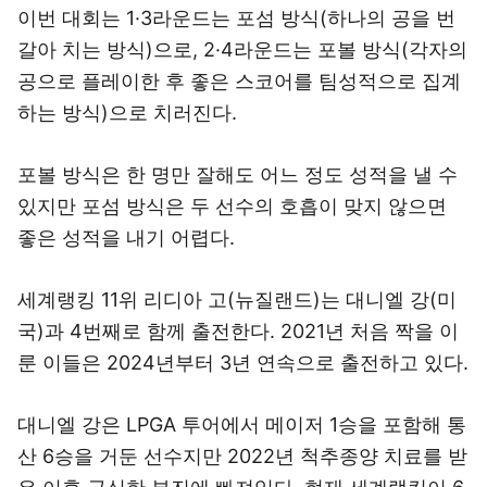
이번 대회는 1·3라운드는 포섬 방식(하나의 공을 번
갈아 치는 방식)으로, 2·4라운드는 포볼 방식(각자의
공으로 플레이한 후 좋은 스코어를 팀성적으로 집계
하는 방식)으로 치러진다.
포볼 방식은 한 명만 잘해도 어느 정도 성적을 낼 수
있지만 포섬 방식은 두 선수의 호흡이 맞지 않으면
좋은 성적을 내기 어렵다.
세계랭킹 11위 리디아 고(뉴질랜드)는 대니엘 강(미
국)과 4번째로 함께 출전한다. 2021년 처음 짝을 이
룬 이들은 2024년부터 3년 연속으로 출전하고 있다.
대니엘 강은 LPGA 투어에서 메이저 1승을 포함해 통
산 6승을 거둔 선수지만 2022년 척추종양 치료를 받