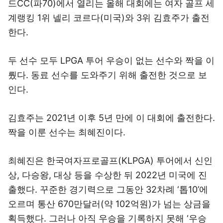
드CC(파70)에서 열리는 올해 대회에는 여자 골프 세
계랭킹 1위 넬리 코르다(미국)와 3위 김효주가 출전
한다.
두 선수 모두 LPGA 투어 우승이 없는 선수와 짝을 이
뤘다. 동료 선수를 도와주기 위해 출전한 것으로 보
인다.
김효주는 2021년 이후 5년 만에 이 대회에 출전한다.
짝을 이룬 선수는 최혜진이다.
최혜진은 한국여자프로골프(KLPGA) 투어에서 신인
상, 다승왕, 대상 등을 수상한 뒤 2022년 미국에 진
출했다. 꾸준한 경기력으로 그동안 32차례 ‘톱10’에
오르며 통산 670만달러(약 102억원)가 넘는 상금을
획득했다. 그러나 아직 우승을 기록하지 못해 ‘우승