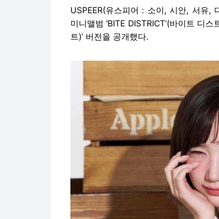
USPEER(유스피어 : 소이, 시안, 서유,
미니앨범 ‘BITE DISTRICT’(바이트 디
트)’ 버전을 공개했다.