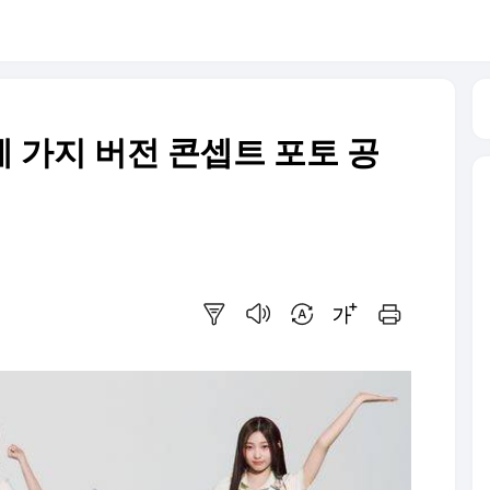
 가지 버전 콘셉트 포토 공
요약보기
음성으로 듣기
번역 설정
글씨크기 조절하기
인쇄하기