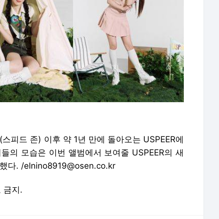
'(스피드 존) 이후 약 1년 만에 돌아오는 USPEER에
들의 모습은 이번 앨범에서 보여줄 USPEER의 새
elnino8919@osen.co.kr
포 금지.