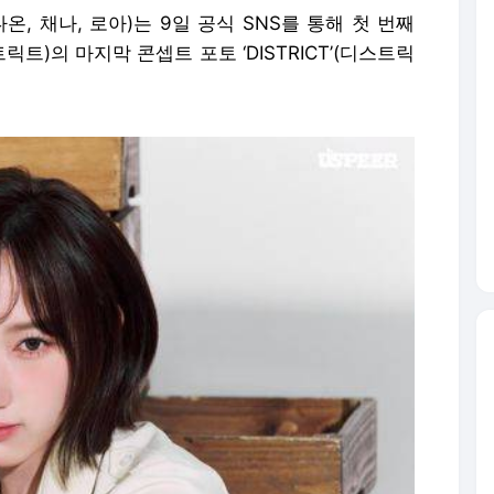
 다온, 채나, 로아)는 9일 공식 SNS를 통해 첫 번째
스트릭트)의 마지막 콘셉트 포토 ‘DISTRICT’(디스트릭