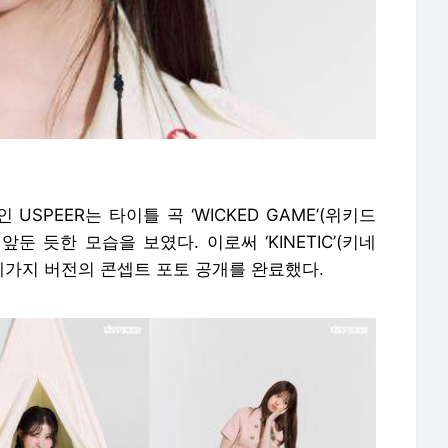
SPEER는 타이틀 곡 ‘WICKED GAME’(위키드
둔 듯한 모습을 보였다. 이로써 ‘KINETIC’(키네
T’까지 세가지 버전의 콘셉트 포토 공개를 완료했다.