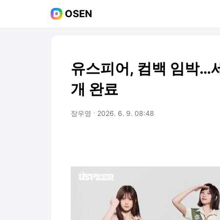
OSEN
유스피어, 컴백 임박…세
개 완료
장우영
2026. 6. 9. 08:48