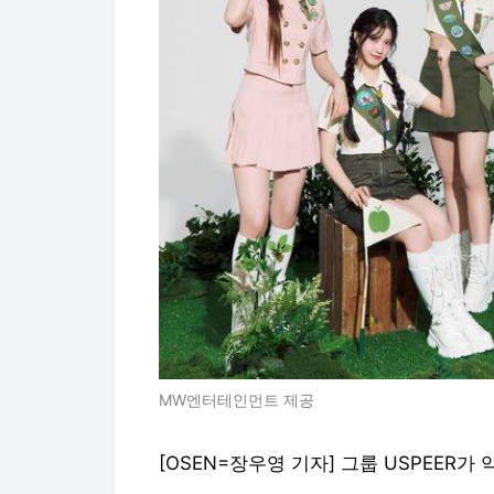
MW엔터테인먼트 제공
[OSEN=장우영 기자] 그룹 USPEER가