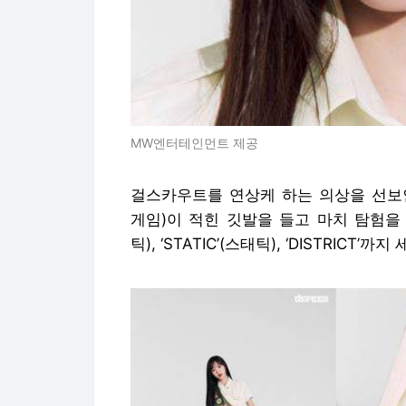
MW엔터테인먼트 제공
걸스카우트를 연상케 하는 의상을 선보인 U
게임)이 적힌 깃발을 들고 마치 탐험을 앞
틱), ‘STATIC’(스태틱), ‘DISTRIC