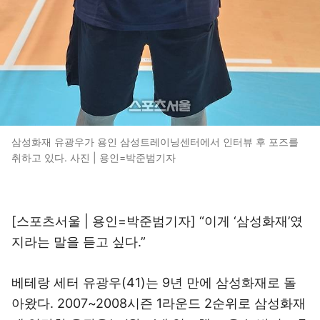
삼성화재 유광우가 용인 삼성트레이닝센터에서 인터뷰 후 포즈를
취하고 있다. 사진 | 용인=박준범기자
[스포츠서울 | 용인=박준범기자] “이게 ‘삼성화재’였
지라는 말을 듣고 싶다.”
베테랑 세터 유광우(41)는 9년 만에 삼성화재로 돌
아왔다. 2007~2008시즌 1라운드 2순위로 삼성화재