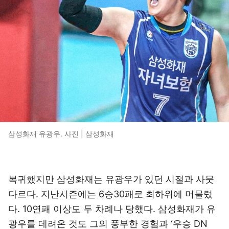
삼성화재 유광우. 사진 | 삼성화재
복귀했지만 삼성화재는 유광우가 있던 시절과 사뭇
다르다. 지난시즌에는 6승30패로 최하위에 머물렀
다. 10연패 이상도 두 차례나 당했다. 삼성화재가 유
광우를 데려온 것도 그의 풍부한 경험과 ‘우승 DN