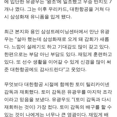
에 입단한 유광우는 ‘왕조’에 일조했고 우승 반지도 7
개나 꼈다. 그는 이후 우리카드, 대한항공을 거쳐 다
시 삼성화재 유니폼을 입게 됐다.
최근 본지와 용인 삼성트레이닝센터에서 만난 유광
우는 “설마 했는데 삼성화재로 오게 돼 감회가 새롭
다. 느낌이 설레기도 하고 기대감도 많이 갖고 있다.
한편으로는 부담 아닌 부담도 있다. 재밌게 훈련하고
있다. 또 선수 생활을 이어갈 수 있게 신경을 많이 써
준 대한항공에도 감사드린다”고 웃었다.
무엇보다 대한항공 시절에 함께한 토미 틸리카이넨
감독과 재회했다. 토미 감독은 유광우를 마지막 조각
이라고 믿음을 보냈다. 유광우도 “(토미 감독과 다시
재회하는 것이) 가장 컸다. 토미 감독의 배구를 할 수
있는 것이 나에게는 너무나 큰 영광이다. 재밌게 배