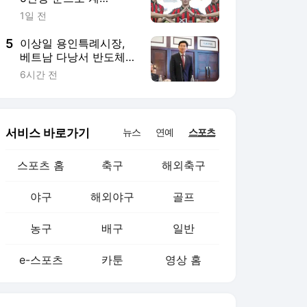
야구
해외야구
골프
농구
배구
일반
e-스포츠
카툰
영상 홈