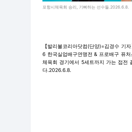
포항시체육회 승리, 기뻐하는 선수들.2026.6.8.
【발리볼코리아닷컴(단양)=김경수 기자】
6 한국실업배구연맹전 & 프로배구 퓨처
체육회 경기에서 5세트까지 가는 접전
다.2026.6.8.