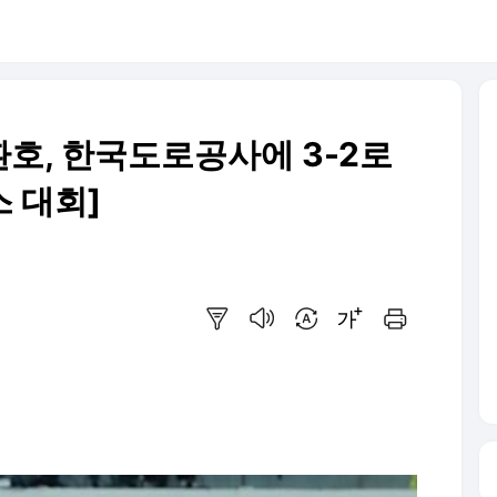
호, 한국도로공사에 3-2로
 대회]
요약보기
음성으로 듣기
번역 설정
글씨크기 조절하기
인쇄하기