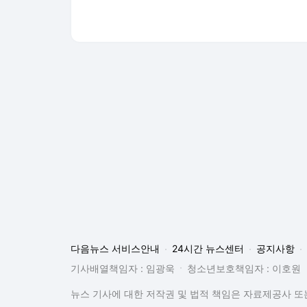
다음뉴스 서비스안내
24시간 뉴스센터
공지사항
기사배열책임자 : 임광욱
청소년보호책임자 : 이호원
뉴스 기사에 대한 저작권 및 법적 책임은 자료제공사 또는
© Daum Corp.