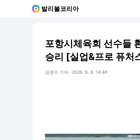
발리볼코리아
포항시체육회 선수들 환
승리 [실업&프로 퓨처스
김경수 기자
2026. 6. 8. 14:46