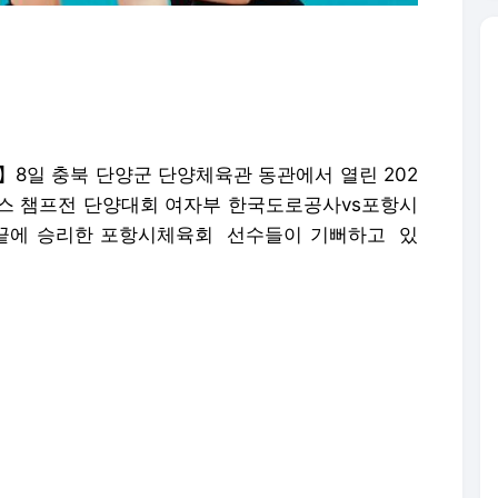
8일 충북 단양군 단양체육관 동관에서 열린 202
스 챔프전 단양대회 여자부 한국도로공사vs포항시
 끝에 승리한 포항시체육회 선수들이 기뻐하고 있