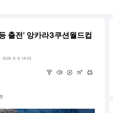
 등 출전’ 앙카라3쿠션월드컵
2026. 6. 8. 14:33
요약보기
음성으로 듣기
번역 설정
글씨크기 조절하기
인쇄하기
출전