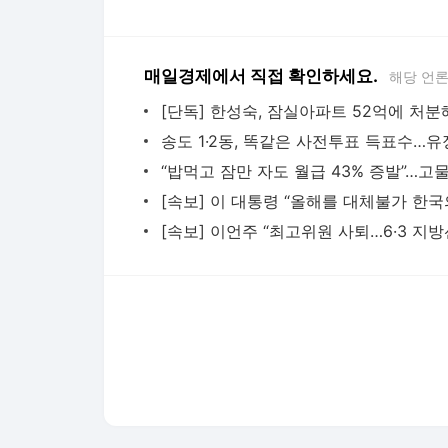
다음뉴스 서비스안내
24시간 뉴스센터
공지사항
기사배열책임자 : 임광욱
청소년보호책임자 : 이호원
뉴스 기사에 대한 저작권 및 법적 책임은 자료제공사 또는
© Daum Corp.