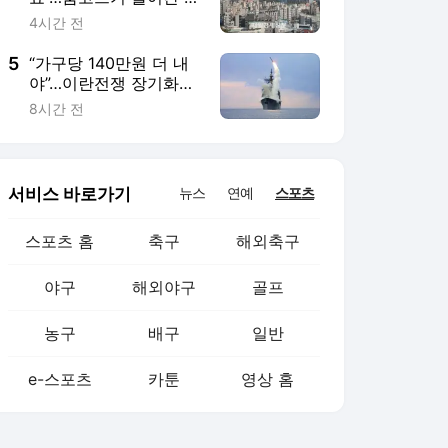
농구
배구
일반
e-스포츠
카툰
영상 홈