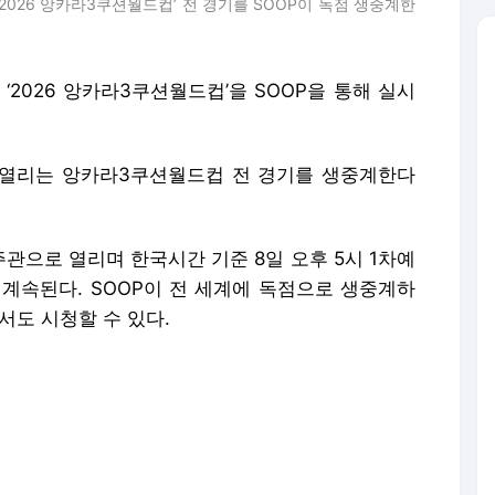
2026 앙카라3쿠션월드컵’ 전 경기를 SOOP이 독점 생중계한
 ‘2026 앙카라3쿠션월드컵’을 SOOP을 통해 실시
서 열리는 앙카라3쿠션월드컵 전 경기를 생중계한다
주관으로 열리며 한국시간 기준 8일 오후 5시 1차예
지 계속된다. SOOP이 전 세계에 독점으로 생중계하
통해서도 시청할 수 있다.
, 김행직 허정한 강자인 차명종 최완영 황봉주 김하
김수아 박수영 등 한국 선수 18명이 출사표를 던졌
이다. 최근 호치민3쿠션월드컵서 우승한 프레드릭