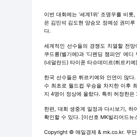
쿠드롱(벨기에)과 ‘디펜딩 챔피언’ 에디
(네덜란드) 타이푼 타슈데미르(튀르키예)
한국 선수들은 튀르키예와 인연이 많다.
수 최초로 월드컵 우승을 차지한 이후 최성원
지 4명이 정상에 올랐다. 특히 허정한은
한편, 대회 생중계 일정과 다시보기, 하
확인할 수 있다. [이선호 MK빌리어드뉴스 기자
Copyright © 매일경제 & mk.co.kr.
매일경제에서 직접 확인하세요.
해당 언