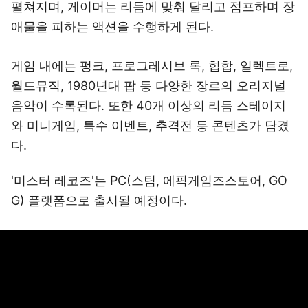
펼쳐지며, 게이머는 리듬에 맞춰 달리고 점프하며 장
애물을 피하는 액션을 수행하게 된다.
게임 내에는 펑크, 프로그레시브 록, 힙합, 일렉트로,
월드뮤직, 1980년대 팝 등 다양한 장르의 오리지널
음악이 수록된다. 또한 40개 이상의 리듬 스테이지
와 미니게임, 특수 이벤트, 추격전 등 콘텐츠가 담겼
다.
'미스터 레코즈'는 PC(스팀, 에픽게임즈스토어, GO
G) 플랫폼으로 출시될 예정이다.