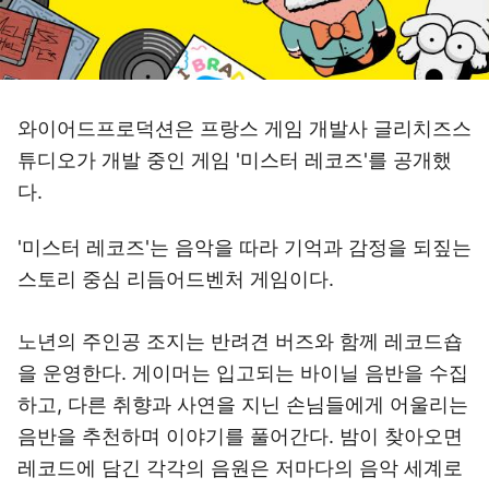
와이어드프로덕션은 프랑스 게임 개발사 글리치즈스
튜디오가 개발 중인 게임 '미스터 레코즈'를 공개했
다.
'미스터 레코즈'는 음악을 따라 기억과 감정을 되짚는
스토리 중심 리듬어드벤처 게임이다.
노년의 주인공 조지는 반려견 버즈와 함께 레코드숍
을 운영한다. 게이머는 입고되는 바이닐 음반을 수집
하고, 다른 취향과 사연을 지닌 손님들에게 어울리는
음반을 추천하며 이야기를 풀어간다. 밤이 찾아오면
레코드에 담긴 각각의 음원은 저마다의 음악 세계로