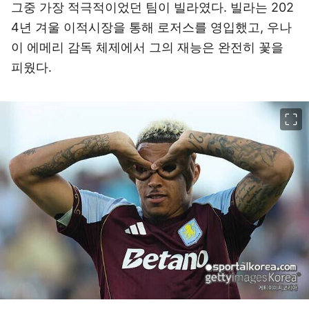
그중 가장 적극적이었던 팀이 빌라였다. 빌라는 202
4년 겨울 이적시장을 통해 로저스를 영입했고, 우나
이 에메리 감독 체제에서 그의 재능은 완전히 꽃을
피웠다.
이미지 크게 보기