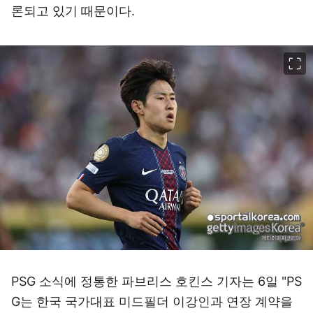
론되고 있기 때문이다.
이미지 크게 보기
PSG 소식에 정통한 파브리스 호킨스 기자는 6일 "PS
G는 한국 국가대표 미드필더 이강인과 연장 계약을