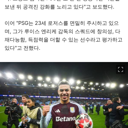
보낸 뒤 공격진 강화를 노리고 있다"고 보도했다.
이어 "PSG는 23세 로저스를 면밀히 주시하고 있으
며, 그가 루이스 엔리케 감독의 스쿼드에 창의성, 다
재다능함, 득점력을 더할 수 있는 선수라고 평가하고
있다"고 전했다.
이미지 크게 보기