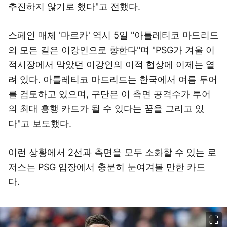
추진하지 않기로 했다"고 전했다.
스페인 매체 '마르카' 역시 5일 "아틀레티코 마드리드
의 모든 길은 이강인으로 향한다"며 "PSG가 겨울 이
적시장에서 막았던 이강인의 이적 협상에 이제는 열
려 있다. 아틀레티코 마드리드는 한국에서 여름 투어
를 검토하고 있으며, 구단은 이 측면 공격수가 투어
의 최대 흥행 카드가 될 수 있다는 꿈을 그리고 있
다"고 보도했다.
이런 상황에서 2선과 측면을 모두 소화할 수 있는 로
저스는 PSG 입장에서 충분히 눈여겨볼 만한 카드
다.
이미지 크게 보기