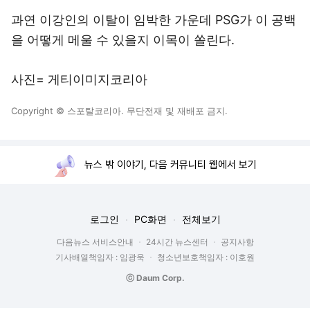
과연 이강인의 이탈이 임박한 가운데 PSG가 이 공백
을 어떻게 메울 수 있을지 이목이 쏠린다.
사진= 게티이미지코리아
Copyright © 스포탈코리아. 무단전재 및 재배포 금지.
뉴스 밖 이야기, 다음 커뮤니티 웹에서 보기
로그인
PC화면
전체보기
다음뉴스 서비스안내
24시간 뉴스센터
공지사항
기사배열책임자 : 임광욱
청소년보호책임자 : 이호원
ⓒ Daum Corp.