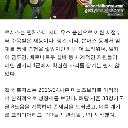
로저스는 맨체스터 시티 유스 출신으로 어린 시절부
터 주목받은 재능이다. 링컨 시티, 본머스 등에서 임
대를 통해 경험을 쌓았지만 케빈 더 브라위너, 일카
이 귄도안, 베르나르두 실바 등 세계적인 자원들이
버틴 맨시티 1군에서 확실한 자리를 잡기는 쉽지 않
았다.
결국 로저스는 2023/24시즌 미들즈브러로 이적하
며 본격적으로 성장세를 보였다. 해당 시즌 33경기 7
골 8도움을 기록하며 존재감을 드러냈고, 이를 계기
로 프리미어리그 구단들의 관심을 받기 시작했다.