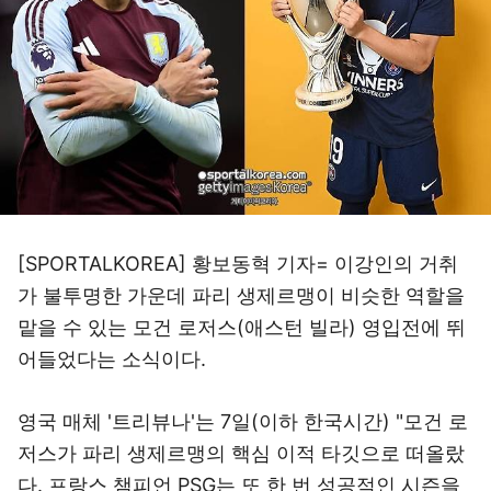
[SPORTALKOREA] 황보동혁 기자= 이강인의 거취
가 불투명한 가운데 파리 생제르맹이 비슷한 역할을
맡을 수 있는 모건 로저스(애스턴 빌라) 영입전에 뛰
어들었다는 소식이다.
영국 매체 '트리뷰나'는 7일(이하 한국시간) "모건 로
저스가 파리 생제르맹의 핵심 이적 타깃으로 떠올랐
다. 프랑스 챔피언 PSG는 또 한 번 성공적인 시즌을