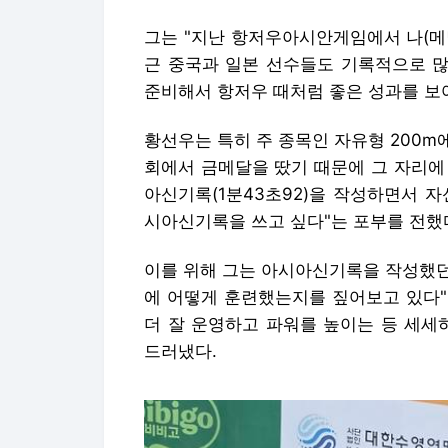
그는 "지난 항저우아시안게임에서 나(메달
근 중국과 일본 선수들도 기록적으로 많
준비해서 항저우 때처럼 좋은 성과를 보
황선우는 특히 주 종목인 자유형 200m
회에서 금메달을 땄기 때문에 그 자리에 
아신기록(1분43초92)을 작성하면서 
시아신기록을 쓰고 싶다"는 포부를 전했
이를 위해 그는 아시아신기록을 작성했던
에 어떻게 훈련했는지를 짚어보고 있다"
더 잘 운영하고 파워를 높이는 등 세세
드러냈다.