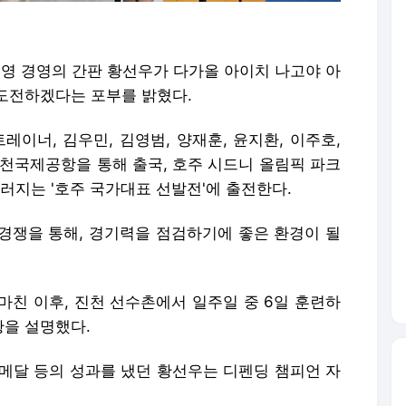
 수영 경영의 간판 황선우가 다가올 아이치 나고야 아
도전하겠다는 포부를 밝혔다.
레이너, 김우민, 김영범, 양재훈, 윤지환, 이주호,
인천국제공항을 통해 출국, 호주 시드니 올림픽 파크
러지는 '호주 국가대표 선발전'에 출전한다.
경쟁을 통해, 경기력을 점검하기에 좋은 환경이 될
마친 이후, 진천 선수촌에서 일주일 중 6일 훈련하
황을 설명했다.
메달 등의 성과를 냈던 황선우는 디펜딩 챔피언 자