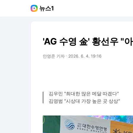
뉴스1
'AG 수영 金' 황선우 
안영준 기자
2026. 6. 4. 19:16
김우민 "최대한 많은 메달 따겠다"
김영범 "시상대 가장 높은 곳 상상"