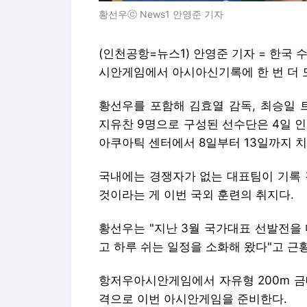
황선우ⓒ News1 안영준 기자
(인천공항=뉴스1) 안영준 기자 = 한국
시안게임에서 아시아신기록에 한 번 더 
황선우를 포함해 김효열 감독, 최승일 트
지유찬 9명으로 구성된 선수단은 4일 
아쿠아틱 센터에서 8일부터 13일까지 치
국내에는 경쟁자가 없는 대표팀이 기록 
것이라는 게 이번 국외 훈련의 취지다.
황선우는 "지난 3월 국가대표 선발전을 
고 하루 쉬는 일정을 소화해 왔다"고 근
항저우아시안게임에서 자유형 200m 금
격으로 이번 아시안게임을 준비한다.