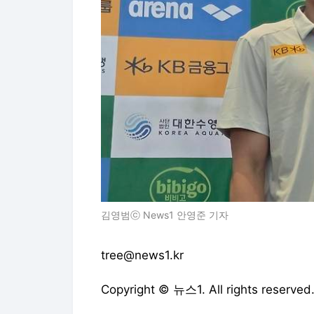
김영범ⓒ News1 안영준 기자
tree@news1.kr
Copyright © 뉴스1. All rights res