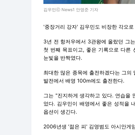
김우민ⓒ News1 안영준 기자
'중장거리 강자' 김우민도 비장한 각오로
3년 전 항저우에서 3관왕에 올랐던 그는
첫 번째 목표이고, 좋은 기록으로 다른
눈빛을 반짝였다.
최대한 많은 종목에 출전하겠다는 그의 
발전에서 배영 100m에도 출전한다.
그는 "진지하게 생각하고 있다. 연습을 
었다. 김우민이 배영에서 좋은 성적을 
옵션이 생긴다.
2006년생 '젊은 피' 김영범도 아시안게