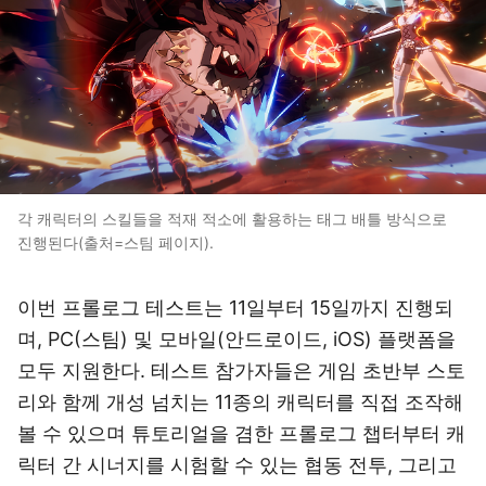
각 캐릭터의 스킬들을 적재 적소에 활용하는 태그 배틀 방식으로
진행된다(출처=스팀 페이지).
이번 프롤로그 테스트는 11일부터 15일까지 진행되
며, PC(스팀) 및 모바일(안드로이드, iOS) 플랫폼을
모두 지원한다. 테스트 참가자들은 게임 초반부 스토
리와 함께 개성 넘치는 11종의 캐릭터를 직접 조작해
볼 수 있으며 튜토리얼을 겸한 프롤로그 챕터부터 캐
릭터 간 시너지를 시험할 수 있는 협동 전투, 그리고