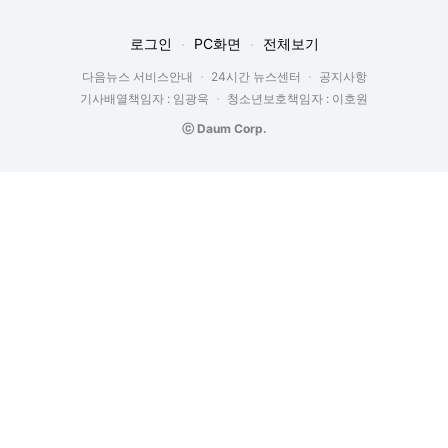
로그인
PC화면
전체보기
다음뉴스 서비스안내
24시간 뉴스센터
공지사항
기사배열책임자 : 임광욱
청소년보호책임자 : 이호원
ⓒ Daum Corp.