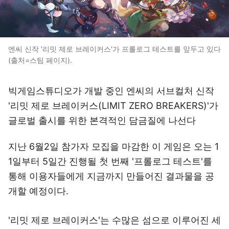
엔씨 신작 '리밋 제로 브레이커스'가 프롤로그 테스트를 앞두고 있다
(출처=스팀 페이지).
빅게임스튜디오가 개발 중인 엔씨의 서브컬처 신작
'리밋 제로 브레이커스(LIMIT ZERO BREAKERS)'가
글로벌 출시를 위한 본격적인 담금질에 나선다
지난 6월2일 참가자 모집을 마감한 이 게임은 오는 1
1일부터 5일간 진행될 첫 번째 '프롤로그 테스트'를
통해 이용자들에게 지금까지 만들어진 결과물을 공
개할 예정이다.
'리밋 제로 브레이커스'는 수많은 섬으로 이루어진 세