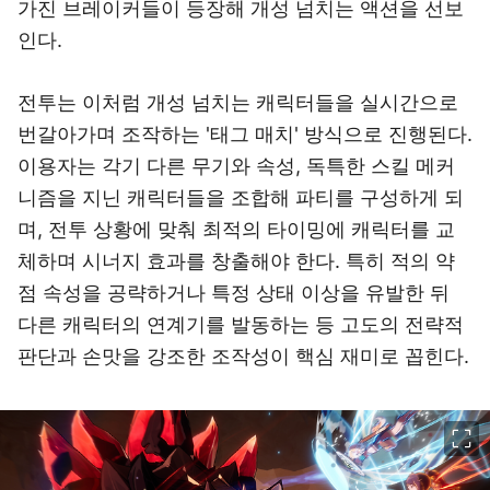
가진 브레이커들이 등장해 개성 넘치는 액션을 선보
인다.
전투는 이처럼 개성 넘치는 캐릭터들을 실시간으로
번갈아가며 조작하는 '태그 매치' 방식으로 진행된다.
이용자는 각기 다른 무기와 속성, 독특한 스킬 메커
니즘을 지닌 캐릭터들을 조합해 파티를 구성하게 되
며, 전투 상황에 맞춰 최적의 타이밍에 캐릭터를 교
체하며 시너지 효과를 창출해야 한다. 특히 적의 약
점 속성을 공략하거나 특정 상태 이상을 유발한 뒤
다른 캐릭터의 연계기를 발동하는 등 고도의 전략적
판단과 손맛을 강조한 조작성이 핵심 재미로 꼽힌다.
이미지 크게 보기