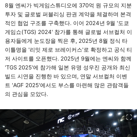
8월 엔씨가 빅게임스튜디오에 370억 원 규모의 지분
투자 및 글로벌 퍼블리싱 판권 계약을 체결하며 본격
적인 협업 구조를 구축했다. 이어 2024년 9월 '도쿄
게임쇼(TGS) 2024' 참가를 통해 글로벌 서브컬처 이
용자들에게 눈도장을 찍은 후, 2025년 8월 정식 타
이틀명을 '리밋 제로 브레이커스'로 확정하고 공식 티
저 사이트를 오픈했다. 2025년 9월에는 엔씨와 함께
'TGS 2025'에 참가해 일본 유명 성우진 공개와 최신
빌드 시연을 진행한 바 있으며, 연말 서브컬처 이벤
트 'AGF 2025'에서도 부스를 마련해 많은 관람객들
의 관심을 모았다.
이미지 크게 보기