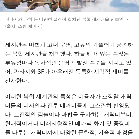
판타지와 과학 등 다양한 설정이 합쳐진 복합 세계관을 선보인다
(출처=스팀 페이지).
세계관은 마법과 고대 문명, 고유의 기술력이 공존하
는 복합 세계관을 채택했다. 하늘에 떠 있는 수많은
부유섬마다 독자적인 문명과 발전 수준을 지니고 있
어, 판타지와 SF가 아우러진 독특한 시각적 재미를
선사한다.
이러한 복합 세계관의 특성은 이용자가 조작할 캐릭
터들의 디자인과 전투 메커니즘에 고스란히 반영됐
다. 고전적인 검술이나 마법을 구사하는 캐릭터부터,
현대적이거나 미래지향적인 메카닉 화기 및 중장비
를 다루는 캐릭터까지 다양한 문화적, 기술적 배경을