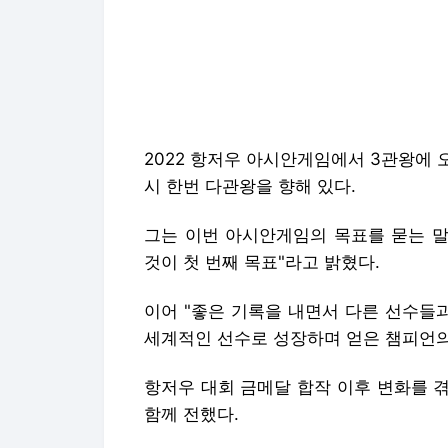
2022 항저우 아시안게임에서 3관왕에
시 한번 다관왕을 향해 있다.
그는 이번 아시안게임의 목표를 묻는 말
것이 첫 번째 목표"라고 밝혔다.
이어 "좋은 기록을 내면서 다른 선수들
세계적인 선수로 성장하며 얻은 챔피언의
항저우 대회 금메달 합작 이후 변화를 
함께 전했다.
김우민은 "워낙 다 빠른 선수들이 모여 
월하다. 선수들 사이에서도 의욕이 한층
이번 호주 국가대표 선발대회의 특성상 
게 결승(A파이널)에 진출할 수 없으며, 
있다.