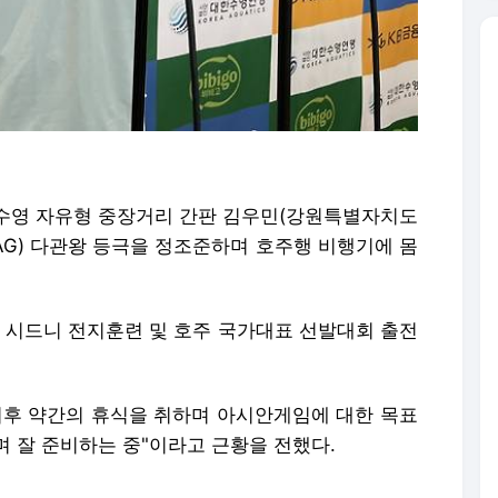
국 수영 자유형 중장거리 간판 김우민(강원특별자치도
(AG) 다관왕 등극을 정조준하며 호주행 비행기에 몸
 시드니 전지훈련 및 호주 국가대표 선발대회 출전
이후 약간의 휴식을 취하며 아시안게임에 대한 목표
 잘 준비하는 중"이라고 근황을 전했다.