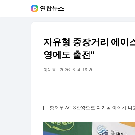
연합뉴스
자유형 중장거리 에이스
영에도 출전"
이대호
2026. 6. 4. 18:20
항저우 AG 3관왕으로 다가올 아이치·나