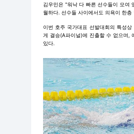
'있는 힘껏' (김천=연합뉴스) 김현태 기자 = 
김천실내수영장에서 열린 2026 KB금융 코리아 