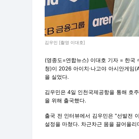
김우민 [촬영 이대호]
(영종도=연합뉴스) 이대호 기자 = 한
청)이 2026 아이치·나고야 아시안게임
을 실었다.
김우민은 4일 인천국제공항을 통해 호주
을 위해 출국했다.
출국 전 인터뷰에서 김우민은 "선발전 
설정을 마쳤다. 차근차근 몸을 끌어올리며