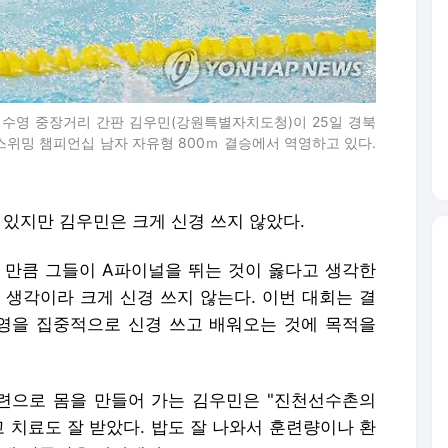
 있지만 김우민은 크게 신경 쓰지 않았다.
 만큼 그들이 A파이널을 뛰는 것이 옳다고 생각한
 생각이라 크게 신경 쓰지 않는다. 이번 대회는 결
영을 집중적으로 신경 쓰고 배워오는 것에 목적을
련으로 몸을 만들어 가는 김우민은 "진천선수촌의
고 치료도 잘 받았다. 밥도 잘 나와서 훈련량이나 환
과에 만족감을 나타냈다.
주 종목이 아닌 배영 100ｍ에도 출전할 계획이라고
대회 배영 남자 100ｍ에서 2위를 차지하고, 그 대