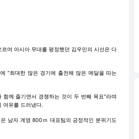
 오르며 아시아 무대를 평정했던 김우민의 시선은 다
에 "최대한 많은 경기에 출전해 많은 메달을 따는
과 함께 즐기면서 경쟁하는 것이 두 번째 목표"라며
 여유를 드러냈다.
겪은 남자 계영 800ｍ 대표팀의 긍정적인 분위기도
있기 때문에 훈련 속도나 페이스를 맞출 때 훨씬 수
 넘쳐나는 분위기가 생겼다"고 설명했다.
외국 국적인 대표팀 선수들은 예선 성적과 무관하
예선 상위 20위 안에 들 경우 B파이널에만 나설 수