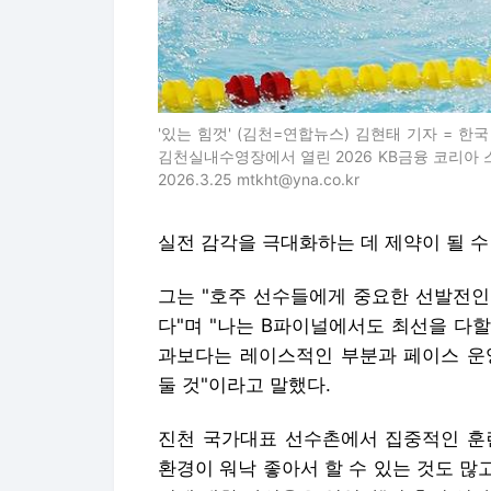
2026.3.25 mtkht@yna.co.kr
실전 감각을 극대화하는 데 제약이 될 수
그는 "호주 선수들에게 중요한 선발전인
다"며 "나는 B파이널에서도 최선을 다할
과보다는 레이스적인 부분과 페이스 운
둘 것"이라고 말했다.
진천 국가대표 선수촌에서 집중적인 훈
환경이 워낙 좋아서 할 수 있는 것도 많
경에 대한 아쉬움은 없었다"며 훈련 성
특히 김우민은 이번 호주 전지훈련에서 
공개했다.
김우민은 2023년 제주 한라배 전국수영