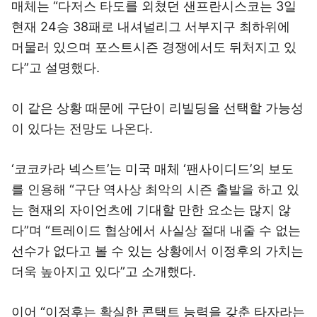
매체는 “다저스 타도를 외쳤던 샌프란시스코는 3일
현재 24승 38패로 내셔널리그 서부지구 최하위에
머물러 있으며 포스트시즌 경쟁에서도 뒤처지고 있
다”고 설명했다.
이 같은 상황 때문에 구단이 리빌딩을 선택할 가능성
이 있다는 전망도 나온다.
‘코코카라 넥스트’는 미국 매체 ‘팬사이디드’의 보도
를 인용해 “구단 역사상 최악의 시즌 출발을 하고 있
는 현재의 자이언츠에 기대할 만한 요소는 많지 않
다”며 “트레이드 협상에서 사실상 절대 내줄 수 없는
선수가 없다고 볼 수 있는 상황에서 이정후의 가치는
더욱 높아지고 있다”고 소개했다.
이어 “이정후는 확실한 콘택트 능력을 갖춘 타자라는