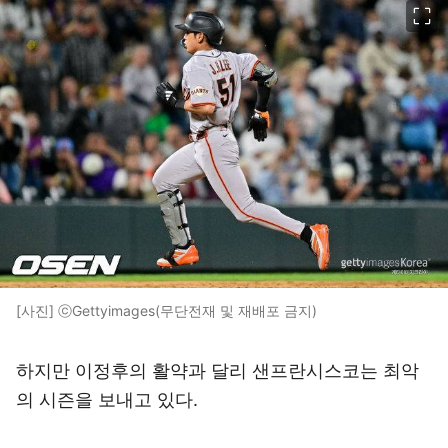
[사진] ⓒGettyimages(무단전재 및 재배포 금지)
하지만 이정후의 활약과 달리 샌프란시스코는 최악
의 시즌을 보내고 있다.