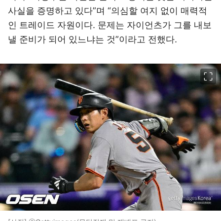
사실을 증명하고 있다”며 “의심할 여지 없이 매력적
인 트레이드 자원이다. 문제는 자이언츠가 그를 내보
낼 준비가 되어 있느냐는 것”이라고 전했다.
이미지 크게 보기