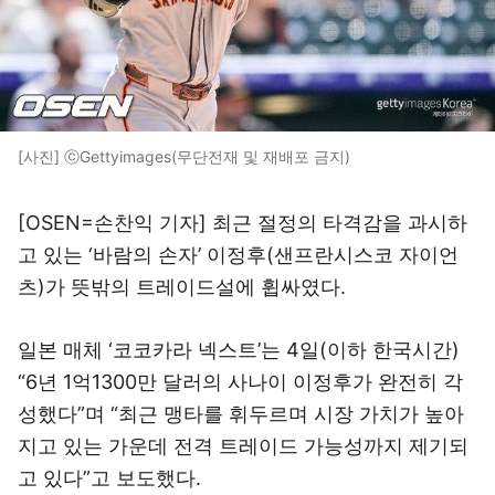
[사진] ⓒGettyimages(무단전재 및 재배포 금지)
[OSEN=손찬익 기자] 최근 절정의 타격감을 과시하
고 있는 ‘바람의 손자’ 이정후(샌프란시스코 자이언
츠)가 뜻밖의 트레이드설에 휩싸였다.
일본 매체 ‘코코카라 넥스트’는 4일(이하 한국시간)
“6년 1억1300만 달러의 사나이 이정후가 완전히 각
성했다”며 “최근 맹타를 휘두르며 시장 가치가 높아
지고 있는 가운데 전격 트레이드 가능성까지 제기되
고 있다”고 보도했다.