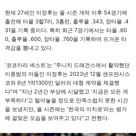
현재 27세인 이정후는 올 시즌 개막 이후 54경기에
출전해 타율 3할7리, 3홈런, 출루율 .343, 장타율 .4
31을 기록 중이다. 특히 최근 7경기에서는 타율 .60
0, 출루율 .600, 장타율 .760을 기록하며 뜨거운 타
격감을 뽐내고 있다.
‘코코카라 넥스트’는 “주니치 드래건스에서 활약했던
이종범의 아들인 이정후는 2023년 12월 샌프란시스
코와 6년 1억1300만 달러의 대형 계약을 체결했
다”며 “지난 2년간 부상에 시달렸고 ‘지금은 모든 게
부족하다’고 털어놓을 정도로 만족스럽지 못한 시간
을 보냈지만, 올 시즌에는 ‘한국의 이치로’라는 평가
에 걸맞은 모습을 보여주고 있다”고 전했다.
이미지 크게 보기