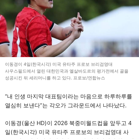
이동경이 4일(한국시각) 미국 유타주 프로보 브리검영대
사우스필드에서 열린 대한민국과 엘살바도르의 평가전에서 골을
성공시킨 뒤 세리머니를 하고 있다. 프로보/연합뉴스
“내 인생 마지막 대표팀이라는 마음으로 하루하루를
열심히 보낸다”는 각오가 그라운드에서 나타났다.
이동경(울산 HD)이 2026 북중미월드컵을 앞두고 4
일(한국시각) 미국 유타주 프로보의 브리검영대 사