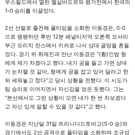
우스필드에서 열린 엘살바도르와 평가전에서 한국의
1-0 승리를 이끌었다.
2선 선발로 출전해 풀타임을 소화한 이동경은, 0-0
으로 팽팽하던 후반 12분 페널티지역 오른쪽 모서리
부근 프리킥 찬스에서 키커로 나서 상대 골망을 흔들
었다. 경기 뒤 취재진과 만난 이동경은 “(황)인범 형
에게 제가 차겠다고 했다. 내가 공을 들고 가면 상대
가 눈치챌 것 같아, 형에게 공을 잡고 있어 달라고 한
뒤 세워놓고 찼다”고 당시 상황을 전했다. 이 시도가
팀 승리로 이어지면서 자신감을 얻은 듯했다. 그는
“본선에서도 그런 상황이 오면 내가 한 번 차보겠다
고 자신 있게 말할 수 있을 것 같다”고 했다.
이동경은 지난달 31일 트리니다드토바고(5-0 승)와
경기에서도 2선 공격수로 풀타임을 소화하며 조규성