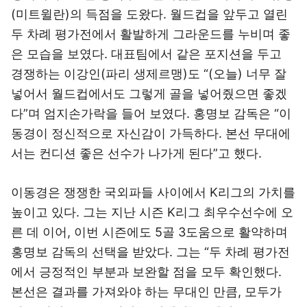
(미트윌란)의 득점을 도왔다. 월드컵을 앞두고 열린
두 차례 평가전에서 활발하게 그라운드를 누비며 좋
은 모습을 보였다. 대표팀에서 같은 포지션을 두고
경쟁하는 이강인(파리 생제르맹)도 “(오늘) 너무 잘
넣어서 월드컵에서도 그렇게 골을 넣어줬으면 좋겠
다”며 엄지손가락을 들어 보였다. 홍명보 감독은 “이
동경이 정신적으로 자신감이 가득하다. 본선 무대에
서는 컨디션 좋은 선수가 나가게 된다”고 했다.
이동경은 쟁쟁한 국외파들 사이에서 K리그의 가치를
높이고 있다. 그는 지난 시즌 K리그 최우수선수에 오
른 데 이어, 이번 시즌에도 5골 3도움으로 활약하며
홍명보 감독의 선택을 받았다. 그는 “두 차례 평가전
에서 긍정적인 부분과 보완할 점을 모두 확인했다.
본선은 결과를 가져와야 하는 무대인 만큼, 모두가