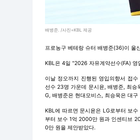
배병준. /사진=KBL 제공
프로농구 베테랑 슈터 배병준(36)이 울
KBL은 4일 "2026 자유계약선수(FA)
이날 정오까지 진행된 영입의향서 접수 
선수 23명 가운데 문시윤, 배병준, 최승
G, 배병준은 현대모비스, 최승욱은 대
KBL에 따르면 문시윤은 LG로부터 보수
부터 보수 1억 2000만 원과 인센티브 
0만 원을 제안받았다.