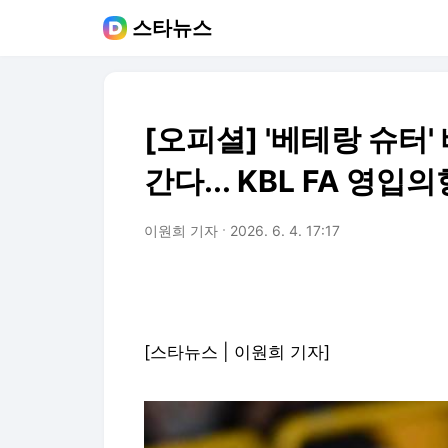
스타뉴스
[오피셜] '베테랑 슈터'
간다... KBL FA 영입
이원희 기자
2026. 6. 4. 17:17
[스타뉴스 | 이원희 기자]