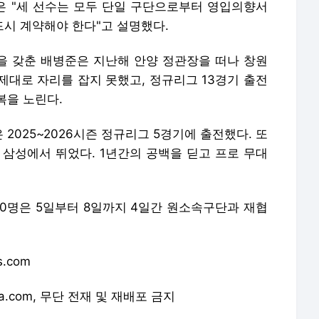
L은 "세 선수는 모두 단일 구단으로부터 영입의향서
드시 계약해야 한다"고 설명했다.
력을 갖춘 배병준은 지난해 안양 정관장을 떠나 창원
 제대로 자리를 잡지 못했고, 정규리그 13경기 출전
복을 노린다.
2025~2026시즌 정규리그 5경기에 출전했다. 또
 삼성에서 뛰었다. 1년간의 공백을 딛고 프로 무대
20명은 5일부터 8일까지 4일간 원소속구단과 재협
s.com
orea.com, 무단 전재 및 재배포 금지