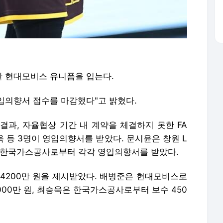
산 현대모비스 유니폼을 입는다.
 영입의향서 접수를 마감했다"고 밝혔다.
결과, 자율협상 기간 내 계약을 체결하지 못한 FA
욱 등 3명이 영입의향서를 받았다. 문시윤은 창원 L
구 한국가스공사로부터 각각 영입의향서를 받았다.
 4200만 원을 제시받았다. 배병준은 현대모비스로
2000만 원, 최승욱은 한국가스공사로부터 보수 450