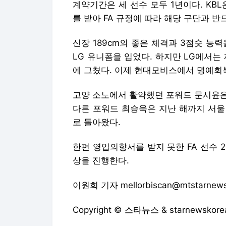
계약기간은 세 선수 모두 1년이다. KB
를 받아 FA 규정에 따라 해당 구단과 반
신장 189cm의 좋은 체격과 3점슛 능
LG 유니폼을 입었다. 하지만 LG에서는
에 그쳤다. 이제 현대모비스에서 명예회
고양 소노에서 활약했던 포워드 문시윤은 
다른 포워드 최승욱은 지난 해까지 서울
로 돌아왔다.
한편 영입의향서를 받지 못한 FA 선수 
상을 진행한다.
이원희 기자 mellorbiscan@mtstarnew
Copyright © 스타뉴스 & starnewsk