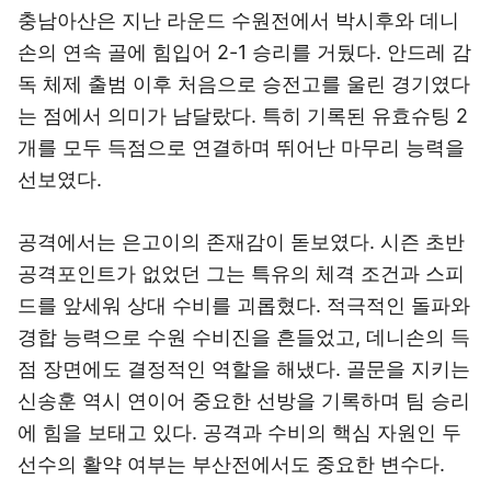
충남아산은 지난 라운드 수원전에서 박시후와 데니
손의 연속 골에 힘입어 2-1 승리를 거뒀다. 안드레 감
독 체제 출범 이후 처음으로 승전고를 울린 경기였다
는 점에서 의미가 남달랐다. 특히 기록된 유효슈팅 2
개를 모두 득점으로 연결하며 뛰어난 마무리 능력을
선보였다.
공격에서는 은고이의 존재감이 돋보였다. 시즌 초반
공격포인트가 없었던 그는 특유의 체격 조건과 스피
드를 앞세워 상대 수비를 괴롭혔다. 적극적인 돌파와
경합 능력으로 수원 수비진을 흔들었고, 데니손의 득
점 장면에도 결정적인 역할을 해냈다. 골문을 지키는
신송훈 역시 연이어 중요한 선방을 기록하며 팀 승리
에 힘을 보태고 있다. 공격과 수비의 핵심 자원인 두
선수의 활약 여부는 부산전에서도 중요한 변수다.