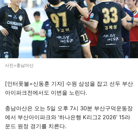
사진=충남아산
[인터풋볼=신동훈 기자] 수원 삼성을 잡고 선두 부산
아이파크전에서도 이변을 노린다.
충남아산은 오는 5일 오후 7시 30분 부산구덕운동장
에서 부산아이파크와 '하나은행 K리그2 2026' 15라
운드 원정 경기를 치른다.