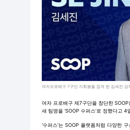
여자프로배구 7구단 지휘봉을 잡게 된 김세진 감독
여자 프로배구 제7구단을 창단한 SOO
새 팀명을 ‘SOOP 수퍼스’로 정했다고 4
‘수퍼스’는 SOOP 플랫폼처럼 다양한 