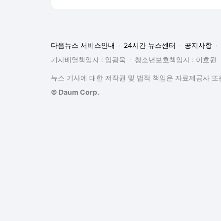
다음뉴스 서비스안내
24시간 뉴스센터
공지사항
기사배열책임자 : 임광욱
청소년보호책임자 : 이호원
뉴스 기사에 대한 저작권 및 법적 책임은 자료제공사 또는
© Daum Corp.