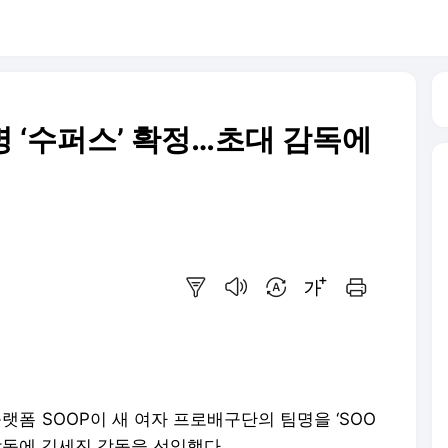
명 ‘수퍼스’ 확정…초대 감독에
요약보기
음성으로 듣기
번역 설정
글씨크기 조절하기
인쇄하기
플랫폼 SOOP이 새 여자 프로배구단의 팀명을 ‘SOO
 감독에 김세진 감독을 선임했다.