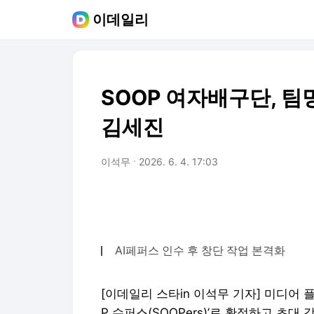
이데일리
SOOP 여자배구단, 팀
김세진
이석무
2026. 6. 4. 17:03
AI페퍼스 인수 후 창단 작업 본격화
[이데일리 스타in 이석무 기자] 미디어 
P 수퍼스(SOOPers)’로 확정하고 초대