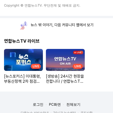
Copyright © 연합뉴스TV. 무단전재 및 재배포 금지.
뉴스 밖 이야기, 다음 커뮤니티 웹에서 보기
연합뉴스TV 라이브
LIVE
LIVE
[뉴스포커스] 이대통령,
[생방송] 24시간 현장을
부동산정책 2차 점검회
전합니다 / 연합뉴스TV
의ㅣ입추에도 '극한 더
(YonhapnewsTV)
위'ㅣ"호르무즈 항로 한
시 분리" 등
로그인
PC화면
전체보기
다음뉴스 서비스안내
24시간 뉴스센터
공지사항