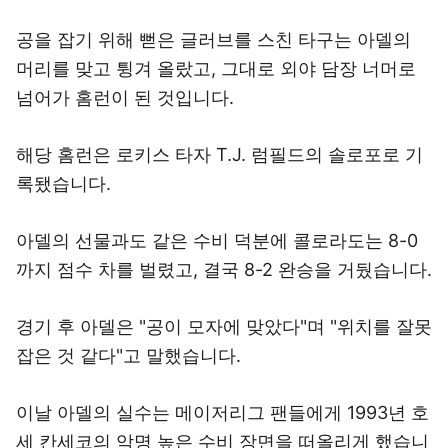
공을 잡기 위해 뻗은 글러브를 스친 타구는 아델의
머리를 맞고 튕겨 올랐고, 그대로 외야 담장 너머로
넘어가 홈런이 된 것입니다.
해당 홈런은 로키스 타자 T.J. 럼필드의 솔로포로 기
록됐습니다.
아델의 선물과도 같은 수비 덕분에 콜로라도는 8-0
까지 점수 차를 벌렸고, 결국 8-2 완승을 거뒀습니다.
경기 후 아델은 "공이 모자에 맞았다"며 "위치를 잘못
잡은 것 같다"고 말했습니다.
이날 아델의 실수는 메이저리그 팬들에게 1993년 호
세 칸세코의 악명 높은 수비 장면을 떠올리게 했습니