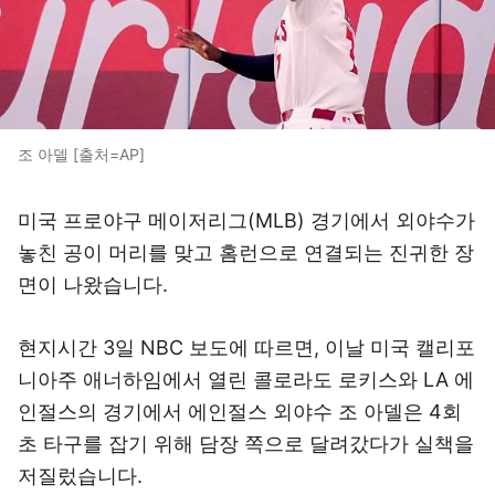
조 아델 [출처=AP]
미국 프로야구 메이저리그(MLB) 경기에서 외야수가
놓친 공이 머리를 맞고 홈런으로 연결되는 진귀한 장
면이 나왔습니다.
현지시간 3일 NBC 보도에 따르면, 이날 미국 캘리포
니아주 애너하임에서 열린 콜로라도 로키스와 LA 에
인절스의 경기에서 에인절스 외야수 조 아델은 4회
초 타구를 잡기 위해 담장 쪽으로 달려갔다가 실책을
저질렀습니다.