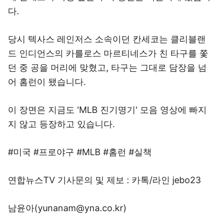
다.
당시 텍사스 레인저스 소속이던 칸세코는 클리블랜
드 인디언스의 카를로스 마르티네스가 친 타구를 쫓
던 중 공을 머리에 맞혔고, 타구는 그대로 담장을 넘
어 홈런이 됐습니다.
이 장면은 지금도 'MLB 진기명기' 모음 영상에 빠지
지 않고 등장하고 있습니다.
#미국 #프로야구 #MLB #홈런 #실책
연합뉴스TV 기사문의 및 제보 : 카톡/라인 jebo23
남윤아(yunanam@yna.co.kr)