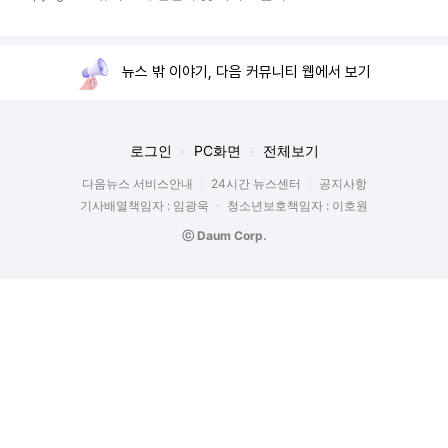
뉴스 밖 이야기, 다음 커뮤니티 웹에서 보기
로그인
PC화면
전체보기
다음뉴스 서비스안내
24시간 뉴스센터
공지사항
기사배열책임자 : 임광욱
청소년보호책임자 : 이호원
ⓒ Daum Corp.