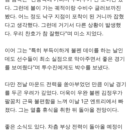
다. 그런데 볼이 가는 궤적이랑 수비수 글러브까진
봤다. 어느 정도 낙구 지점이 포착이 된 거니까 잡혔
다고 생각했다. 그런데 거기서 다른 상황이 발생했
다. 우리 찬호가 참 잘했다"며 미소 지었다.
이어 그는 "특히 부득이하게 불펜 데이를 하는 날인
데도 선수들이 최소 실점으로 막아주면서 좋은 경기
를 보여줬다"며 투수진에게도 박수를 보냈다.
다만 전날 마운드 전력을 쏟아부었던 만큼 이날 경기
를 두곤 우려가 깊었다. 더욱이 우완 불펜 김정우가
팔꿈치 근육 불편함을 느껴 이날 1군 엔트리에서 빠
졌다. 그는 열흘 휴식을 취한 뒤 돌아올 전망이다.
좋은 소식도 있다. 차츰 부상 전력이 돌아올 예정이