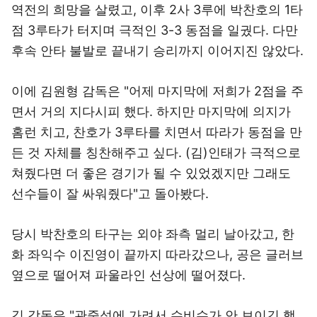
역전의 희망을 살렸고, 이후 2사 3루에 박찬호의 1타
점 3루타가 터지며 극적인 3-3 동점을 일궜다. 다만
후속 안타 불발로 끝내기 승리까지 이어지진 않았다.
이에 김원형 감독은 "어제 마지막에 저희가 2점을 주
면서 거의 지다시피 했다. 하지만 마지막에 의지가
홈런 치고, 찬호가 3루타를 치면서 따라가 동점을 만
든 것 자체를 칭찬해주고 싶다. (김)인태가 극적으로
쳐줬다면 더 좋은 경기가 될 수 있었겠지만 그래도
선수들이 잘 싸워줬다"고 돌아봤다.
당시 박찬호의 타구는 외야 좌측 멀리 날아갔고, 한
화 좌익수 이진영이 끝까지 따라갔으나, 공은 글러브
옆으로 떨어져 파울라인 선상에 떨어졌다.
김 감독은 "관중석에 가려서 수비수가 안 보이긴 했