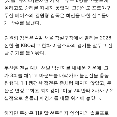
[서울=뉴시스]문채현 기자 = 투수 8명을 마운드에
올리고도 승리를 따내지 못했다. 그럼에도 프로야구
두산 베어스의 김원형 감독은 최선을 다한 선수들에
게 박수를 보냈다.
김원형 감독은 4일 서울 잠실구장에서 열리는 2026
신한 쏠 KBO리그 한화 이글스와의 경기를 앞두고 전
날 경기를 돌아봤다.
두산은 전날 대체 선발 박신지를 내세운 가운데, 그
가 3회를 채우고 마운드를 내려가자 불펜진을 총동
원했다. 1-1 팽팽한 접전은 좀처럼 깨지지 않았고, 두
산은 연장 11회초 최지강이 1이닝 2피안타 2사사구 2
실점으로 흔들리며 경기를 내줄 위기에 놓였다.
하지만 두산은 11회말 선두타자 양의지의 솔로포로