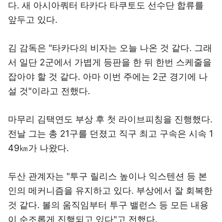
다. 새 아시아쿼터 타카다 타쿠토도 선수단 합류를
앞두고 있다.
김 감독은 "타카다의 비자는 오늘 나온 것 같다. 그래
서 일단 2군에서 가볍게 등판을 한 뒤 한번 스케줄을
잡아야 할 것 같다. 아마 이번 주에는 2군 경기에 나
설 것"이라고 전했다.
마무리 김택연도 부상 후 첫 라이브피칭을 진행했다.
전날 그는 총 21구를 던졌고 직구 최고 구속은 시속 1
49㎞가 나왔다.
두산 관계자는 "투구 릴리스 높이나 익스텐션 등 본
인의 메커니즘을 유지하고 있다. 부상에서 잘 회복한
것 같다. 볼의 움직임부터 투구 밸런스 등 모든 내용
이 순조롭게 진행되고 있다"고 전했다.