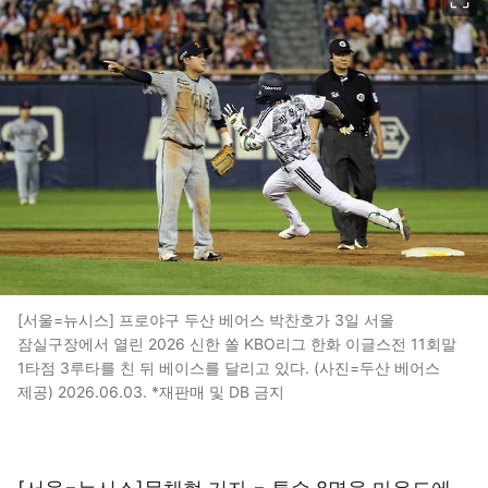
[서울=뉴시스] 프로야구 두산 베어스 박찬호가 3일 서울
잠실구장에서 열린 2026 신한 쏠 KBO리그 한화 이글스전 11회말
1타점 3루타를 친 뒤 베이스를 달리고 있다. (사진=두산 베어스
제공) 2026.06.03. *재판매 및 DB 금지