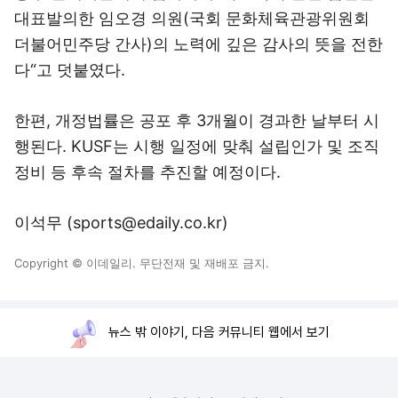
대표발의한 임오경 의원(국회 문화체육관광위원회
더불어민주당 간사)의 노력에 깊은 감사의 뜻을 전한
다“고 덧붙였다.
한편, 개정법률은 공포 후 3개월이 경과한 날부터 시
행된다. KUSF는 시행 일정에 맞춰 설립인가 및 조직
정비 등 후속 절차를 추진할 예정이다.
이석무 (sports@edaily.co.kr)
Copyright © 이데일리. 무단전재 및 재배포 금지.
뉴스 밖 이야기, 다음 커뮤니티 웹에서 보기