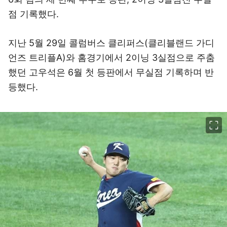
점 기록했다.
지난 5월 29일 콜럼버스 클리퍼스(클리블랜드 가디
언즈 트리플A)와 홈경기에서 2이닝 3실점으로 주춤
했던 고우석은 6월 첫 등판에서 무실점 기록하며 반
등했다.
이미지 크게 보기