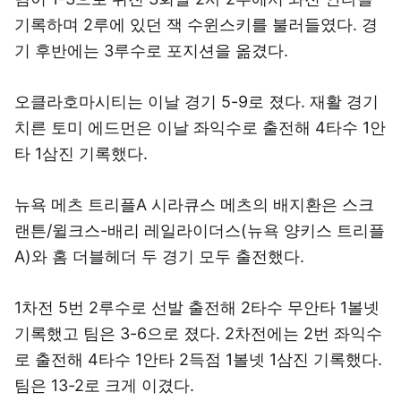
기록하며 2루에 있던 잭 수윈스키를 불러들였다. 경
기 후반에는 3루수로 포지션을 옮겼다.
오클라호마시티는 이날 경기 5-9로 졌다. 재활 경기
치른 토미 에드먼은 이날 좌익수로 출전해 4타수 1안
타 1삼진 기록했다.
뉴욕 메츠 트리플A 시라큐스 메츠의 배지환은 스크
랜튼/윌크스-배리 레일라이더스(뉴욕 양키스 트리플
A)와 홈 더블헤더 두 경기 모두 출전했다.
1차전 5번 2루수로 선발 출전해 2타수 무안타 1볼넷
기록했고 팀은 3-6으로 졌다. 2차전에는 2번 좌익수
로 출전해 4타수 1안타 2득점 1볼넷 1삼진 기록했다.
팀은 13-2로 크게 이겼다.