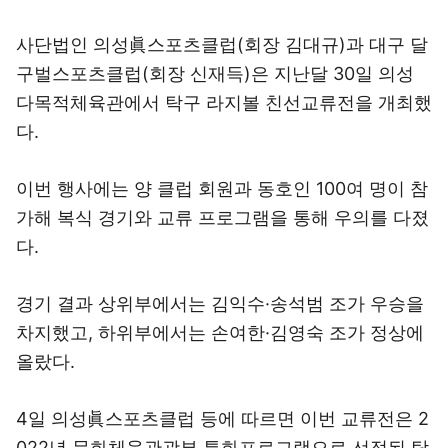
사단법인 의성眞스포츠클럽(회장 김대규)과 대구 달
구벌스포츠클럽(회장 신재득)은 지난달 30일 의성
다목적체육관에서 탁구 라지볼 친선교류전을 개최했
다.
이번 행사에는 양 클럽 회원과 동호인 100여 명이 참
가해 복식 경기와 교류 프로그램을 통해 우의를 다졌
다.
경기 결과 상위부에서는 김익수·송석범 조가 우승을
차지했고, 하위부에서는 손여한·김영숙 조가 정상에
올랐다.
4일 의성眞스포츠클럽 등에 따르면 이번 교류전은 2
022년 문화체육관광부 특화프로그램으로 선정된 탁