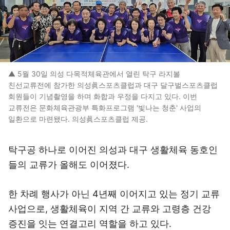
▲ 5월 30일 의성 다목적체육관에서 열린 탁구 라지볼
친선교류전에 참가한 의성眞스포츠클럽과 대구 달구벌스포츠클럽
회원들이 기념촬영을 하며 화합과 우정을 다지고 있다. 이번
교류전은 문화체육관광부 특화프로그램 '빛나는 청춘' 사업의
일환으로 마련됐다. 의성眞스포츠클럽 제공.
탁구공 하나로 이어진 의성과 대구 생활체육 동호인
들의 교류가 올해도 이어졌다.
한 차례 행사가 아닌 4년째 이어지고 있는 정기 교류
사업으로, 생활체육이 지역 간 교류와 고령층 건강
증진을 잇는 연결고리 역할을 하고 있다.