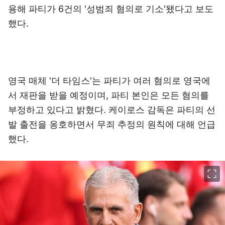
용해 파티가 6건의 '성범죄 혐의로 기소'됐다고 보도
했다.
영국 매체 '더 타임스'는 파티가 여러 혐의로 영국에
서 재판을 받을 예정이며, 파티 본인은 모든 혐의를
부정하고 있다고 밝혔다. 케이로스 감독은 파티의 선
발 출전을 옹호하면서 무죄 추정의 원칙에 대해 언급
했다.
이미지 크게 보기