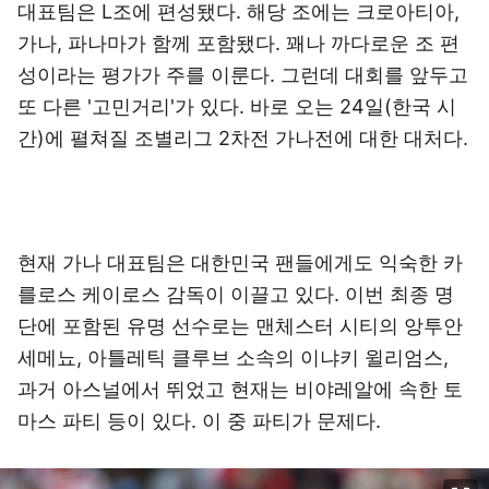
대표팀은 L조에 편성됐다. 해당 조에는 크로아티아,
가나, 파나마가 함께 포함됐다. 꽤나 까다로운 조 편
성이라는 평가가 주를 이룬다. 그런데 대회를 앞두고
또 다른 '고민거리'가 있다. 바로 오는 24일(한국 시
간)에 펼쳐질 조별리그 2차전 가나전에 대한 대처다.
현재 가나 대표팀은 대한민국 팬들에게도 익숙한 카
를로스 케이로스 감독이 이끌고 있다. 이번 최종 명
단에 포함된 유명 선수로는 맨체스터 시티의 앙투안
세메뇨, 아틀레틱 클루브 소속의 이냐키 윌리엄스,
과거 아스널에서 뛰었고 현재는 비야레알에 속한 토
마스 파티 등이 있다. 이 중 파티가 문제다.
이미지 크게 보기