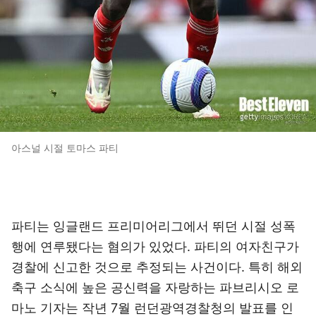
아스널 시절 토마스 파티
파티는 잉글랜드 프리미어리그에서 뛰던 시절 성폭
행에 연루됐다는 혐의가 있었다. 파티의 여자친구가
경찰에 신고한 것으로 추정되는 사건이다. 특히 해외
축구 소식에 높은 공신력을 자랑하는 파브리시오 로
마노 기자는 작년 7월 런던광역경찰청의 발표를 인