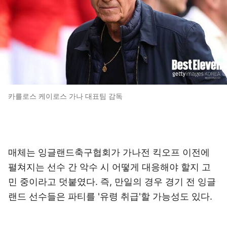
카를로스 케이로스 가나 대표팀 감독
매체는 잉글랜드축구협회가 가나전 킥오프 이전에
펼쳐지는 선수 간 악수 시 어떻게 대응해야 할지 고
민 중이라고 덧붙였다. 즉, 만일의 경우 경기 전 잉글
랜드 선수들은 파티를 '유령 취급'할 가능성도 있다.