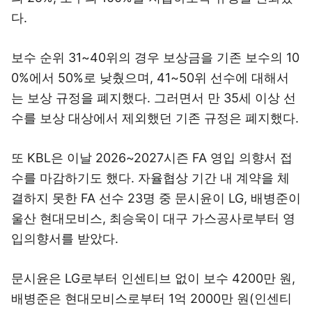
다.
보수 순위 31~40위의 경우 보상금을 기존 보수의 10
0%에서 50%로 낮췄으며, 41~50위 선수에 대해서
는 보상 규정을 폐지했다. 그러면서 만 35세 이상 선
수를 보상 대상에서 제외했던 기존 규정은 폐지했다.
또 KBL은 이날 2026~2027시즌 FA 영입 의향서 접
수를 마감하기도 했다. 자율협상 기간 내 계약을 체
결하지 못한 FA 선수 23명 중 문시윤이 LG, 배병준이
울산 현대모비스, 최승욱이 대구 가스공사로부터 영
입의향서를 받았다.
문시윤은 LG로부터 인센티브 없이 보수 4200만 원,
배병준은 현대모비스로부터 1억 2000만 원(인센티