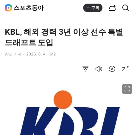
공유하기
통합검색
스포츠동아
구독
KBL, 해외 경력 3년 이상 선수 특별
드래프트 도입
강산 기자
2026. 6. 4. 16:21
요약보기
음성으로 듣기
번역 설정
글씨크기 조절하기
이미지 크게 보기