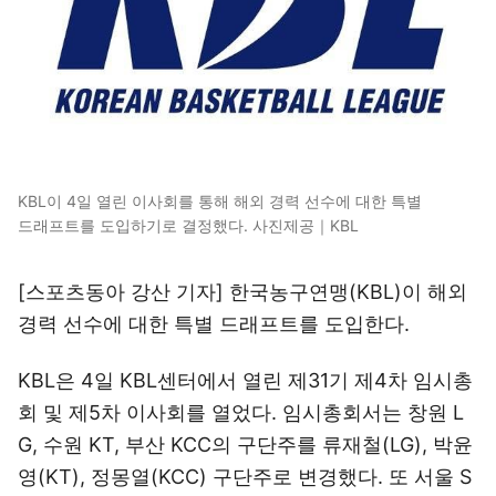
KBL이 4일 열린 이사회를 통해 해외 경력 선수에 대한 특별
드래프트를 도입하기로 결정했다. 사진제공｜KBL
[스포츠동아 강산 기자] 한국농구연맹(KBL)이 해외
경력 선수에 대한 특별 드래프트를 도입한다.
KBL은 4일 KBL센터에서 열린 제31기 제4차 임시총
회 및 제5차 이사회를 열었다. 임시총회서는 창원 L
G, 수원 KT, 부산 KCC의 구단주를 류재철(LG), 박윤
영(KT), 정몽열(KCC) 구단주로 변경했다. 또 서울 S