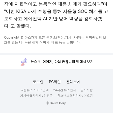
장에 자율적이고 능동적인 대응 체계가 필요하다"며
"이번 KISA 과제 수행을 통해 자율형 SOC 체계를 고
도화하고 에이전틱 AI 기반 방어 역량을 강화하겠
다"고 말했다.
Copyright © 한스경제 모든 콘텐츠(영상,기사, 사진)는 저작권법의 보
호를 받는 바, 무단 전재와 복사, 배포 등을 금합니다.
뉴스 밖 이야기, 다음 커뮤니티 웹에서 보기
로그인
PC화면
전체보기
다음뉴스 서비스안내
24시간 뉴스센터
공지사항
기사배열책임자 : 임광욱
청소년보호책임자 : 이호원
ⓒ Daum Corp.