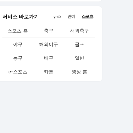
서비스 바로가기
뉴스
연예
스포츠
스포츠 홈
축구
해외축구
야구
해외야구
골프
농구
배구
일반
e-스포츠
카툰
영상 홈