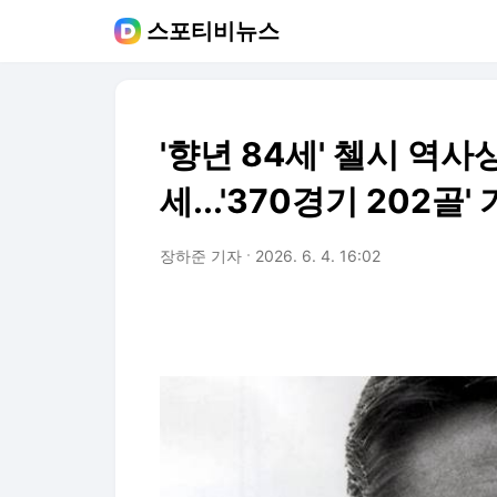
스포티비뉴스
'향년 84세' 첼시 역
세...'370경기 202골
장하준 기자
2026. 6. 4. 16:02