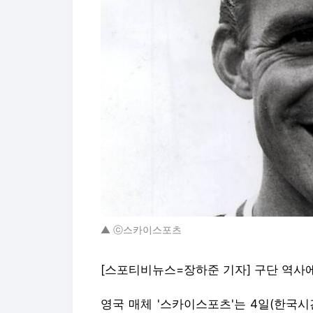
▲ ⓒ스카이스포츠
[스포티비뉴스=장하준 기자] 구단 역사에
영국 매체 '스카이스포츠'는 4일(한국시