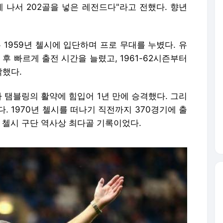
 나서 202골을 넣은 레전드다"라고 전했다. 향년
1959년 첼시에 입단하며 프로 무대를 누볐다. 유
후 빠르게 출전 시간을 늘렸고, 1961-62시즌부터
작했다.
 탬블링의 활약에 힘입어 1년 만에 승격했다. 그리
. 1970년 첼시를 떠나기 직전까지 370경기에 출
준 첼시 구단 역사상 최다골 기록이었다.