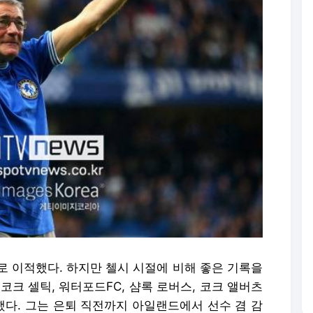
로 이적했다. 하지만 첼시 시절에 비해 좋은 기록을
코크 셀틱, 워터포드FC, 샴록 로버스, 코크 앨버츠
언했다. 그는 은퇴 직전까지 아일랜드에서 선수 겸 감