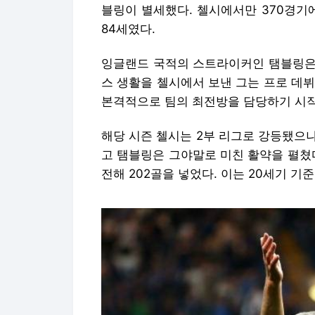
블링이 별세했다. 첼시에서만 370경기에
84세였다.
잉글랜드 국적의 스트라이커인 탬블링은 
스 생활을 첼시에서 보낸 그는 프로 데뷔 
본격적으로 팀의 최전방을 담당하기 시
해당 시즌 첼시는 2부 리그로 강등됐으나
고 탬블링은 그야말로 미친 활약을 펼쳤다
전해 202골을 넣었다. 이는 20세기 기