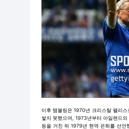
이후 탬블링은 1970년 크리스탈 팰리스
쌓지 못했으며, 1973년부터 아일랜드의 
등을 거친 뒤 1979년 현역 은퇴를 선