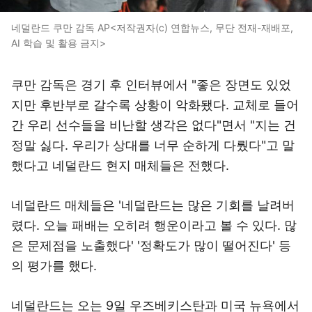
네덜란드 쿠만 감독 AP<저작권자(c) 연합뉴스, 무단 전재-재배포,
AI 학습 및 활용 금지>
쿠만 감독은 경기 후 인터뷰에서 "좋은 장면도 있었
지만 후반부로 갈수록 상황이 악화됐다. 교체로 들어
간 우리 선수들을 비난할 생각은 없다"면서 "지는 건
정말 싫다. 우리가 상대를 너무 순하게 다뤘다"고 말
했다고 네덜란드 현지 매체들은 전했다.
네덜란드 매체들은 '네덜란드는 많은 기회를 날려버
렸다. 오늘 패배는 오히려 행운이라고 볼 수 있다. 많
은 문제점을 노출했다' '정확도가 많이 떨어진다' 등
의 평가를 했다.
네덜란드는 오는 9일 우즈베키스탄과 미국 뉴욕에서