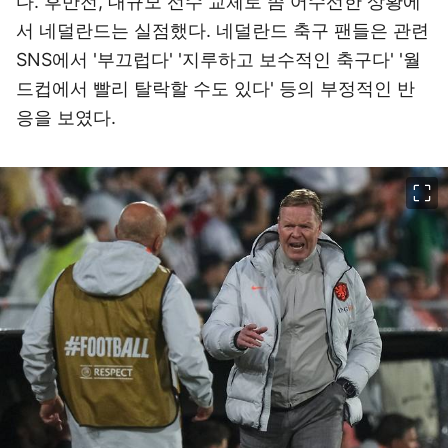
다. 후반전, 대규모 선수 교체로 좀 어수선한 상황에
서 네덜란드는 실점했다. 네덜란드 축구 팬들은 관련
SNS에서 '부끄럽다' '지루하고 보수적인 축구다' '월
드컵에서 빨리 탈락할 수도 있다' 등의 부정적인 반
응을 보였다.
이미지 크게 보기