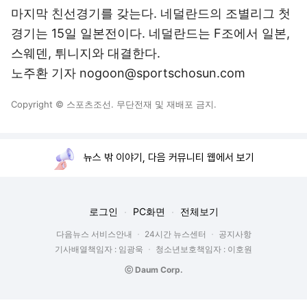
마지막 친선경기를 갖는다. 네덜란드의 조별리그 첫
경기는 15일 일본전이다. 네덜란드는 F조에서 일본,
스웨덴, 튀니지와 대결한다.
노주환 기자 nogoon@sportschosun.com
Copyright © 스포츠조선. 무단전재 및 재배포 금지.
뉴스 밖 이야기, 다음 커뮤니티 웹에서 보기
로그인
PC화면
전체보기
다음뉴스 서비스안내
24시간 뉴스센터
공지사항
기사배열책임자 : 임광욱
청소년보호책임자 : 이호원
ⓒ Daum Corp.