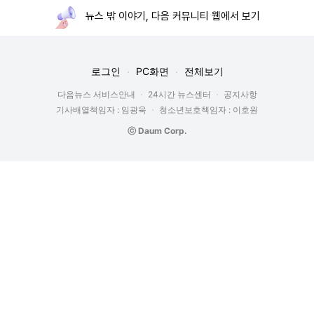
뉴스 밖 이야기, 다음 커뮤니티 웹에서 보기
로그인
PC화면
전체보기
다음뉴스 서비스안내
24시간 뉴스센터
공지사항
기사배열책임자 : 임광욱
청소년보호책임자 : 이호원
ⓒ Daum Corp.