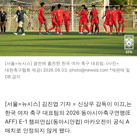
[서울=뉴시스] 괌전에 출전한 한국 여자 축구 대표팀. (사진=
대한축구협회 제공) 2026.06.03. photo@newsis.com *재판매 및
DB 금지
[서울=뉴시스] 김진엽 기자 = 신상우 감독이 이끄,는
한국 여자 축구 대표팀의 2026 동아시아축구연맹(E
AFF) E-1 챔피언십(동아시안컵) 마카오전이 공식 A
매치로 인정되지 않게 됐다.