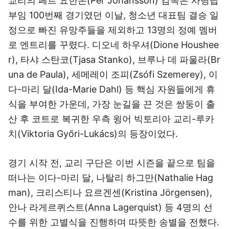
교리의 페르 요한손(Per Johansson) 감독은 사령탑
부임 100번째 경기였던 이날, 청소년 대표팀 결승 일
정으로 빠진 유망주들을 제외하고 13명의 정예 멤버
로 엔트리를 꾸렸다. 디오네 하우셔(Dione Houshee
r), 타샤 스탄코(Tjasa Stanko), 브루나 데 파울라(Br
una de Paula), 세메레이 조피(Zsófi Szemerey), 이
다-마리 달(Ida-Marie Dahl) 등 핵심 자원들에게 휴
식을 부여한 가운데, 가장 눈길을 끈 것은 쌍둥이 출
산 후 코트로 복귀한 우측 윙어 빅토리아 교리-루카
치(Viktoria Győri-Lukács)의 등장이었다.
경기 시작 전, 교리 구단은 이번 시즌을 끝으로 팀을
떠나는 이다-마리 달, 나탈리 하그만(Nathalie Hag
man), 크리스티나 요르겐센(Kristina Jörgensen),
안나 라게르퀴스트(Anna Lagerquist) 등 4명의 선
수를 위한 고별식을 진행하며 따뜻한 송별을 전했다.