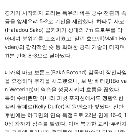
경기가 시작되자 교리는 특유의 빠른 공수 전환과 속
공을 앞세우려 5-2로 기선을 제압했다. 하타두 사코
(Hatadou Sako) 골키퍼가 상대의 7m 드로우를 막
아내며 분위기를 고조시켰고, 말린 호브덴(Malin Ho
vden)의 감각적인 슛 등 화려한 공격 기술이 터지며
11분 만에 8-3으로 달아났다.
네카의 바코 보톤드(Bakó Botond) 감독이 작전타임
을 요청하며 추격을 시도했으나, 보 반 베터링(Bo va
n Wetering)이 역습을 성공시키며 흐름을 끊었다.
특히 수비뿐만 아니라 피벗 포지션에서도 맹활약한
켈리 뒬페르(Kelly Dulfer)의 원맨쇼가 빛났다. 전반
후반에는 하그만의 연속 득점으로 22분 만에 16-6, 1
0점 차까지 점수를 벌렸다. 이어 복귀한 교리-루카치