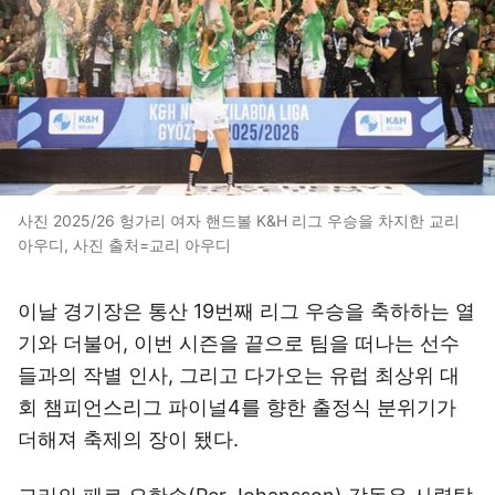
사진 2025/26 헝가리 여자 핸드볼 K&H 리그 우승을 차지한 교리
아우디, 사진 출처=교리 아우디
이날 경기장은 통산 19번째 리그 우승을 축하하는 열
기와 더불어, 이번 시즌을 끝으로 팀을 떠나는 선수
들과의 작별 인사, 그리고 다가오는 유럽 최상위 대
회 챔피언스리그 파이널4를 향한 출정식 분위기가
더해져 축제의 장이 됐다.