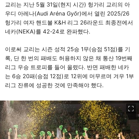
교리는 지난 5월 31일(현지 시간) 헝가리 교리의 아
우디 아레나(Audi Aréna Győr)에서 열린 2025/26
헝가리 여자 핸드볼 K&H 리그 26라운드 최종전에서
네카(NEKA)를 42-24로 완파했다.
이로써 교리는 시즌 성적 25승 1무(승점 51점)를 기
록, 단 한 번의 패배도 허용하지 않은 채 통산 19번째
리그 우승 트로피를 들어 올렸다. 반면 패배한 네카
는 6승 20패(승점 12점)로 12위에 머무르며 겨우 1부
리그 잔류에 성공한 것에 만족해야 했다.
이미지 크게 보기