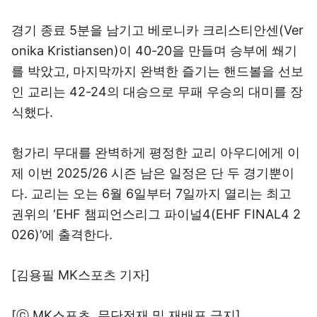
경기 종료 5분을 남기고 베로니카 크리스티안센(Ver
onika Kristiansen)이 40-20을 만들며 승부에 쐐기
를 박았고, 마지막까지 완벽한 즐기는 핸드볼을 선보
인 교리는 42-24의 대승으로 무패 우승의 대미를 장
식했다.
헝가리 무대를 완벽하게 평정한 교리 아우디에게 이
제 이번 2025/26 시즌 남은 일정은 단 두 경기뿐이
다. 교리는 오는 6월 6일부터 7일까지 열리는 최고
권위의 ‘EHF 챔피언스리그 파이널4(EHF FINAL4 2
026)’에 출격한다.
[김용필 MK스포츠 기자]
[ⓒ MK스포츠, 무단전재 및 재배포 금지]