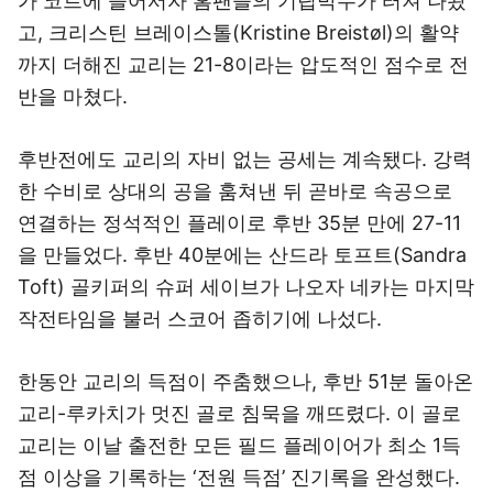
가 코트에 들어서자 홈팬들의 기립박수가 터져 나왔
고, 크리스틴 브레이스톨(Kristine Breistøl)의 활약
까지 더해진 교리는 21-8이라는 압도적인 점수로 전
반을 마쳤다.
후반전에도 교리의 자비 없는 공세는 계속됐다. 강력
한 수비로 상대의 공을 훔쳐낸 뒤 곧바로 속공으로
연결하는 정석적인 플레이로 후반 35분 만에 27-11
을 만들었다. 후반 40분에는 산드라 토프트(Sandra
Toft) 골키퍼의 슈퍼 세이브가 나오자 네카는 마지막
작전타임을 불러 스코어 좁히기에 나섰다.
한동안 교리의 득점이 주춤했으나, 후반 51분 돌아온
교리-루카치가 멋진 골로 침묵을 깨뜨렸다. 이 골로
교리는 이날 출전한 모든 필드 플레이어가 최소 1득
점 이상을 기록하는 ‘전원 득점’ 진기록을 완성했다.