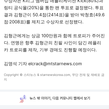
수상자는 K리그 멤버십 애플리케이션 Kick(80%)과
링티 공식몰(20%)을 통한 팬 투표로 결정됐다. 투표
결과 김형근이 50.4점(2414표)을 받아 박청효(49.6
점·2008표)를 제치고 수상자로 선정됐다.
김형근에게는 상금 100만원과 함께 트로피가 주어진
다. 연맹은 향후 김형근의 친필 사인이 담긴 레플리
카 트로피를 제작, 기부 경매도 진행할 예정이다.
김명석 기자 elcrack@mtstarnews.com
Copyright © 스타뉴스 & starnewskorea.com, 무단 전재 및 재배포 금
지
뉴스 밖 이야기, 다음 커뮤니티 웹에서 보기