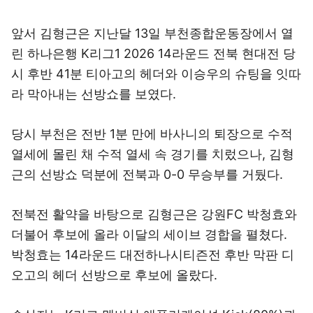
앞서 김형근은 지난달 13일 부천종합운동장에서 열
린 하나은행 K리그1 2026 14라운드 전북 현대전 당
시 후반 41분 티아고의 헤더와 이승우의 슈팅을 잇따
라 막아내는 선방쇼를 보였다.
당시 부천은 전반 1분 만에 바사니의 퇴장으로 수적
열세에 몰린 채 수적 열세 속 경기를 치렀으나, 김형
근의 선방쇼 덕분에 전북과 0-0 무승부를 거뒀다.
전북전 활약을 바탕으로 김형근은 강원FC 박청효와
더불어 후보에 올라 이달의 세이브 경합을 펼쳤다.
박청효는 14라운드 대전하나시티즌전 후반 막판 디
오고의 헤더 선방으로 후보에 올랐다.