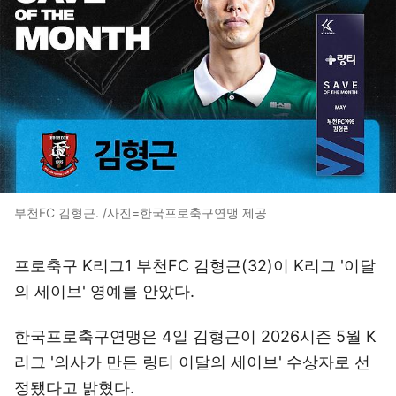
부천FC 김형근. /사진=한국프로축구연맹 제공
프로축구 K리그1 부천FC 김형근(32)이 K리그 '이달
의 세이브' 영예를 안았다.
한국프로축구연맹은 4일 김형근이 2026시즌 5월 K
리그 '의사가 만든 링티 이달의 세이브' 수상자로 선
정됐다고 밝혔다.