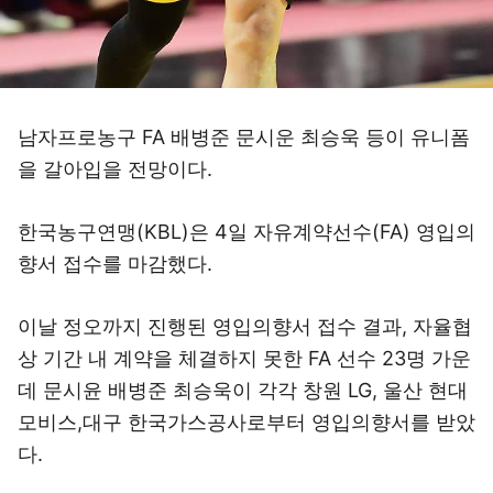
남자프로농구 FA 배병준 문시운 최승욱 등이 유니폼
을 갈아입을 전망이다.
한국농구연맹(KBL)은 4일 자유계약선수(FA) 영입의
향서 접수를 마감했다.
이날 정오까지 진행된 영입의향서 접수 결과, 자율협
상 기간 내 계약을 체결하지 못한 FA 선수 23명 가운
데 문시윤 배병준 최승욱이 각각 창원 LG, 울산 현대
모비스,대구 한국가스공사로부터 영입의향서를 받았
다.