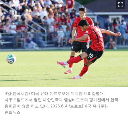
4일(한국시간) 미국 유타주 프로보에 위치한 브리검영대
사우스필드에서 열린 대한민국과 엘살바도르의 평가전에서 한국
황희찬이 슛을 하고 있다. 2026.6.4 /프로보[미국 유타주]=
연합뉴스