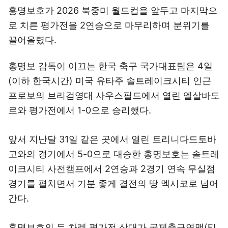
홍명보호가 2026 북중미 월드컵을 앞두고 마지막으
로 치른 평가전을 2연승으로 마무리하며 분위기를
끌어올렸다.
홍명보 감독이 이끄는 한국 축구 국가대표팀은 4일
(이하 한국시간) 미국 유타주 솔트레이크시티 인근
프로보의 브리검영대 사우스필드에서 열린 엘살바도
르와 평가전에서 1-0으로 승리했다.
앞서 지난달 31일 같은 곳에서 열린 트리니다드토바
고와의 경기에서 5-0으로 대승한 홍명보호는 솔트레
이크시티 사전캠프에서 2연승과 2경기 연속 무실점
경기를 펼치면서 기분 좋게 결전의 땅 멕시코로 넘어
간다.
홍명보호의 두 차례 평가전 상대가 국제축구연맹(FI