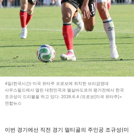
4일(한국시간) 미국 유타주 프로보에 위치한 브리검영대
사우스필드에서 열린 대한민국과 엘살바도르의 평가전에서 한국
조규성이 드리블을 하고 있다. 2026.6.4 /프로보[미국 유타주]=
연합뉴스
이번 경기에선 직전 경기 멀티골의 주인공 조규성(미