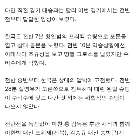
다만 직전 경기 대승과는 달리 이번 경기에서는 전반
전부터 답답한 양상이 보였다.
한국은 전반 7분 황인범의 프리킥 슈팅으로 포문을
열고 상대 골문을 노렸다. 전반 10분 역습상황에선
이태석이 조규성을 보고 땅볼 크로스를 날렸지만 수
비수에게 막혔다.
전반 중반부터 한국은 상대의 압박에 고전했다. 전반
28분 설영우가 오른쪽으로 침투하며 때린 왼발 슈팅
이 수비수에 맞고 나간 것 외에는 위협적인 슈팅이
나오지 않았다.
전반전을 득점없이 마친 홍 감독은 후반 시작과 함께
이한범 대신 조위제(전북), 김승규 대신 송범근(전