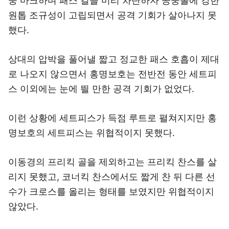
중 마크하며 패스 길을 미리 차단하자 공중볼에 강한
원톱 조규성이 고립되면서 공격 기회가 살아나지 못
했다.
상대의 압박을 풀어낼 짧고 정교한 패스 호흡이 제대
로 나오지 않으면서 홍명보호는 전반전 동안 세트피
스 이외에는 눈에 띌 만한 공격 기회가 없었다.
이런 상황에 세트피스가 득점 루트로 펼쳐지지만 홍
명보호의 세트피스는 위협적이지 못했다.
이동경의 프리킥 골을 제외하고는 프리킥 찬스를 살
리지 못했고, 코너킥 찬스에서도 짧게 찬 뒤 다른 선
수가 크로스를 올리는 형태를 보였지만 위협적이지
않았다.