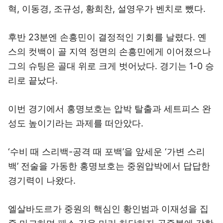
혁, 이동경, 조규성, 황희찬, 설영우가 벤치로 뺐다.
후반 23분엔 손흥민이 결정적인 기회를 날렸다. 옌
스의 컷백이 골 지역 정면의 손흥민에게 이어졌으나
그의 슈팅은 골대 위로 크게 벗어났다. 경기는 1-0 승
리로 끝났다.
이번 경기에서 홍명보호는 압박 탈출과 세트피스 완
성도 높이기라는 과제를 떠안았다.
‘수비 때 스리백-공격 때 포백’을 앞세운 ‘가변 스리
백’ 전술을 가동한 홍명보호는 중원압박에서 답답한
경기력이 나왔다.
엘살바도르가 중원의 핵심인 황인범과 이재성을 집