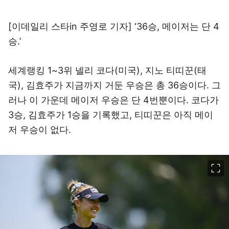
[이데일리 스타in 주영로 기자] ‘36승, 메이저는 단 4
승.’
세계랭킹 1~3위 넬리 코다(미국), 지노 티띠꾼(태
국), 김효주가 지금까지 거둔 우승은 총 36승이다. 그
러나 이 가운데 메이저 우승은 단 4번뿐이다. 코다가
3승, 김효주가 1승을 기록했고, 티띠꾼은 아직 메이
저 우승이 없다.
이미지 크게 보기