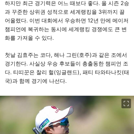
하지만 최근 경기력은 어느 때보다 좋다. 올 시즌 2승
과 꾸준한 상위권 성적으로 세계랭킹을 3위까지 끌
어올렸다. 이번 대회에서 우승하면 12년 만에 메이저
챔피언에 복귀하는 동시에 세계랭킹 경쟁에도 큰 변
화를 가져올 수 있다.
첫날 김효주는 코다, 해나 그린(호주)과 같은 조에서
경기한다. 사실상 우승 후보들이 총출동한 챔피언 조
다. 티띠꾼은 찰리 헐(잉글랜드), 패티 타와타나킷(태
국)과 함께 경기에 나선다.
이미지 크게 보기