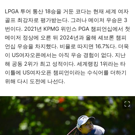
LPGA 투어 통산 18승을 거둔 코다는 현재 세계 여자
골프 최강자로 평가받는다. 그러나 메이저 우승은 3
번이다. 2021년 KPMG 위민스 PGA 챔피언십에서 첫
메이저 정상에 오른 뒤 2024년과 올해 셰브론 챔피
언십 우승을 차지했다. 비율로 따지면 16.7%다. 더욱
이 US여자오픈에서는 아직 우승 경험이 없다. 지난
해 공동 2위가 최고 성적이다. 세계랭킹 1위라는 타
이틀에 US여자오픈 챔피언이라는 수식어를 더하기
위해 다시 도전에 나선다.
이미지 크게 보기