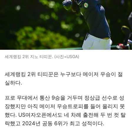
세계랭킹 2위 지노 티띠꾼. (사진=USGA)
세계랭킹 2위 티띠꾼은 누구보다 메이저 우승이 절
실하다.
프로 무대에서 통산 9승을 거두며 정상급 선수로 성
장했지만 아직 메이저 우승트로피를 들어 올리지 못
했다. US여자오픈에서도 네 차례 출전해 두 번 컷 탈
락했고 2024년 공동 6위가 최고 성적이다.