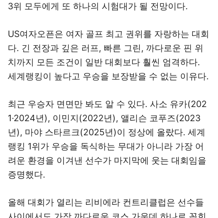
3위 모두에게 또 하나의 시험대가 될 전망이다.
US여자오픈은 여자 골프 최고 권위를 자랑하는 대회
다. 긴 전장과 깊은 러프, 빠른 그린, 까다로운 핀 위
치까지 모든 조건이 일반 대회보다 훨씬 엄격하다.
세계랭킹이 높다고 우승을 보장받을 수 없는 이유다.
최근 우승자 면면만 봐도 알 수 있다. 사소 유카(202
1·2024년), 이민지(2022년), 앨리슨 코푸즈(2023
년), 마야 스타르크(2025년)이 정상에 올랐다. 세계
랭킹 1위가 우승을 독식하는 무대가 아니라 가장 어
려운 환경을 이겨낸 선수가 마지막에 웃는 대회임을
증명했다.
올해 대회가 열리는 리비에라 컨트리클럽은 선수들
사이에서도 가장 까다로운 코스 가운데 하나로 꼽힌