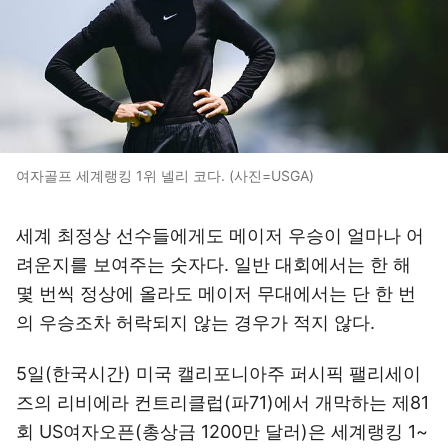
여자골프 세계랭킹 1위 넬리 코다. (사진=USGA)
세계 최정상 선수들에게도 메이저 우승이 얼마나 어
려운지를 보여주는 숫자다. 일반 대회에서는 한 해
몇 번씩 정상에 올라도 메이저 무대에서는 단 한 번
의 우승조차 허락되지 않는 경우가 적지 않다.
5일(한국시간) 미국 캘리포니아주 퍼시픽 팰리세이
즈의 리비에라 컨트리클럽(파71)에서 개막하는 제81
회 US여자오픈(총상금 1200만 달러)은 세계랭킹 1~