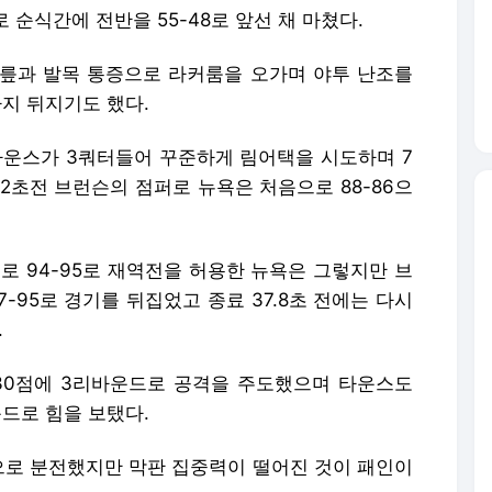
22초전 브런슨의 점퍼로 뉴욕은 처음으로 88-86으
로 94-95로 재역전을 허용한 뉴욕은 그렇지만 브
7-95로 경기를 뒤집었고 종료 37.8초 전에는 다시
.
30점에 3리바운드로 공격을 주도했으며 타운스도
드로 힘을 보탰다.
샷으로 분전했지만 막판 집중력이 떨어진 것이 패인이
, AI 학습 및 활용 금지.