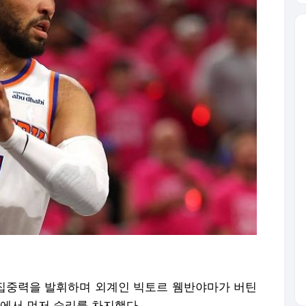
판 집중력을 발휘하며 외계인 빅토르 웸반야마가 버틴
에서 먼저 승리를 차지했다.