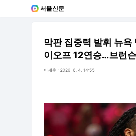
서울신문
막판 집중력 발휘 뉴욕
이오프 12연승…브런슨
이제훈
2026. 6. 4. 14:55