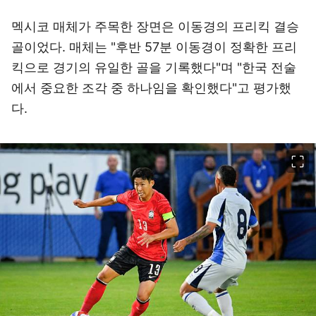
멕시코 매체가 주목한 장면은 이동경의 프리킥 결승
골이었다. 매체는 "후반 57분 이동경이 정확한 프리
킥으로 경기의 유일한 골을 기록했다"며 "한국 전술
에서 중요한 조각 중 하나임을 확인했다"고 평가했
다.
이미지 크게 보기