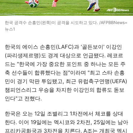
한국 공격수 손흥민(왼쪽)이 공격을 시도하고 있다. /AFPBBNews=
뉴스1
한국의 에이스 손흥민(LAFC)과 '골든보이' 이강인
(파리생제르맹)도 경계 대상으로 언급됐다. 레코르
드는 "한국에 가장 중요한 포인트 중 하나는 모든 주
축 선수들이 합류했다는 점"이라며 "최고 스타 손흥
민이 경기 막판 투입됐고, 최근 유럽축구연맹(UEFA)
챔피언스리그 우승을 차지한 이강인의 합류도 돋보
인다"고 전했다.
한국은 오는 12일 조별리그 1차전에서 체코를 상대
한다. 이어 19일에는 멕시코와 2차전, 25일에는 남아
프리카공화국과 3차전을 치른다. A조는 개최국 멕시