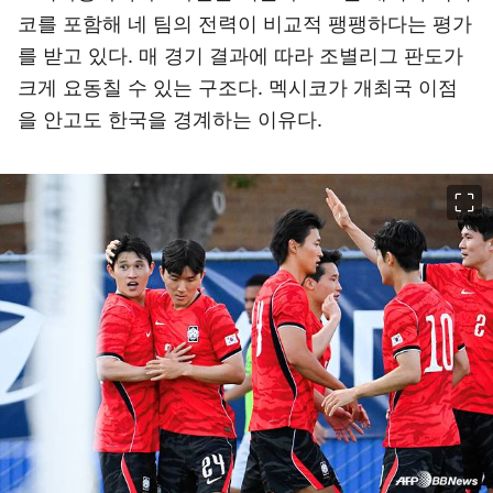
코를 포함해 네 팀의 전력이 비교적 팽팽하다는 평가
를 받고 있다. 매 경기 결과에 따라 조별리그 판도가
크게 요동칠 수 있는 구조다. 멕시코가 개최국 이점
을 안고도 한국을 경계하는 이유다.
이미지 크게 보기