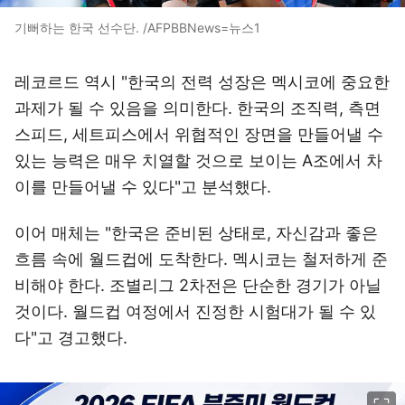
기뻐하는 한국 선수단. /AFPBBNews=뉴스1
레코르드 역시 "한국의 전력 성장은 멕시코에 중요한
과제가 될 수 있음을 의미한다. 한국의 조직력, 측면
스피드, 세트피스에서 위협적인 장면을 만들어낼 수
있는 능력은 매우 치열할 것으로 보이는 A조에서 차
이를 만들어낼 수 있다"고 분석했다.
이어 매체는 "한국은 준비된 상태로, 자신감과 좋은
흐름 속에 월드컵에 도착한다. 멕시코는 철저하게 준
비해야 한다. 조별리그 2차전은 단순한 경기가 아닐
것이다. 월드컵 여정에서 진정한 시험대가 될 수 있
다"고 경고했다.
이미지 크게 보기