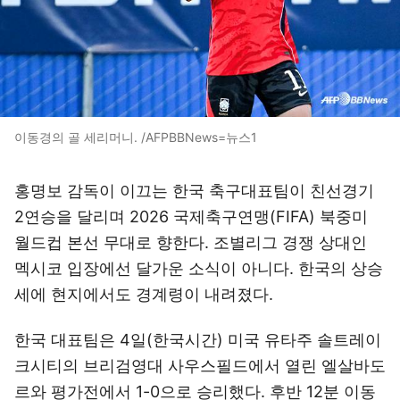
이동경의 골 세리머니. /AFPBBNews=뉴스1
홍명보 감독이 이끄는 한국 축구대표팀이 친선경기
2연승을 달리며 2026 국제축구연맹(FIFA) 북중미
월드컵 본선 무대로 향한다. 조별리그 경쟁 상대인
멕시코 입장에선 달가운 소식이 아니다. 한국의 상승
세에 현지에서도 경계령이 내려졌다.
한국 대표팀은 4일(한국시간) 미국 유타주 솔트레이
크시티의 브리검영대 사우스필드에서 열린 엘살바도
르와 평가전에서 1-0으로 승리했다. 후반 12분 이동