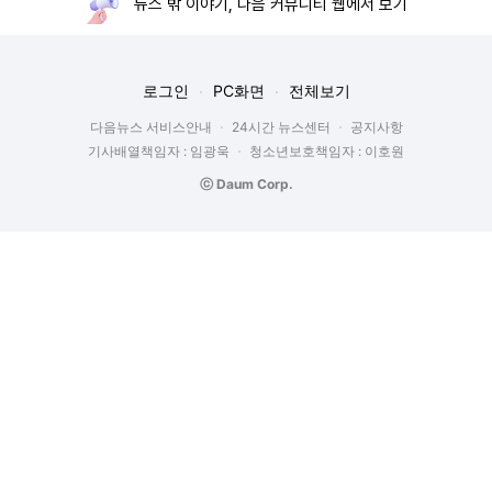
뉴스 밖 이야기, 다음 커뮤니티 웹에서 보기
로그인
PC화면
전체보기
다음뉴스 서비스안내
24시간 뉴스센터
공지사항
기사배열책임자 : 임광욱
청소년보호책임자 : 이호원
ⓒ Daum Corp.