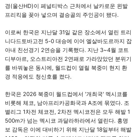
경(울산HD)이 페널티박스 근처에서 날카로운 왼발
프리킥을 꽂아 넣으며 결승골의 주인공이 됐다.
이로써 한국은 지난달 31일 같은 장소에서 열린 트리
니다드토바고전 5-0 대승에 이어 엘살바도르까지 잡
아내 친선경기 2연승을 기록했다. 지난 3~4월 코트
디부아르, 오스트리아전 2연패로 가라앉았던 분위기
를 바꿔놓은 동시에, 월드컵이 열릴 북중미 현지 환
경 적응에도 청신호를 켰다.
한국은 2026 북중미 월드컵에서 '개최국' 멕시코를
비롯해 체코, 남아프리카공화국과 A조에 묶였다. 조
별리그 1차전 체코전, 2차전 멕시코전은 모두 해발 1
500m가 넘는 멕시코 과달라하라에서 열린다. 홍명
보 감독은 이에 대비하기 위해 지난달 18일부터 해발