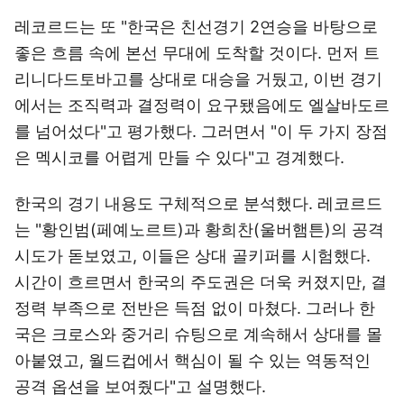
레코르드는 또 "한국은 친선경기 2연승을 바탕으로
좋은 흐름 속에 본선 무대에 도착할 것이다. 먼저 트
리니다드토바고를 상대로 대승을 거뒀고, 이번 경기
에서는 조직력과 결정력이 요구됐음에도 엘살바도르
를 넘어섰다"고 평가했다. 그러면서 "이 두 가지 장점
은 멕시코를 어렵게 만들 수 있다"고 경계했다.
한국의 경기 내용도 구체적으로 분석했다. 레코르드
는 "황인범(페예노르트)과 황희찬(울버햄튼)의 공격
시도가 돋보였고, 이들은 상대 골키퍼를 시험했다.
시간이 흐르면서 한국의 주도권은 더욱 커졌지만, 결
정력 부족으로 전반은 득점 없이 마쳤다. 그러나 한
국은 크로스와 중거리 슈팅으로 계속해서 상대를 몰
아붙였고, 월드컵에서 핵심이 될 수 있는 역동적인
공격 옵션을 보여줬다"고 설명했다.