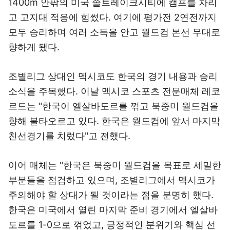
1400m 안팎의 미국 솔트레이크시티에 캠프를 차리
고 고지대 적응에 힘썼다. 여기에 평가전 2연전까지
모두 승리하며 여러 소득을 안고 월드컵 본선 무대로
향하게 됐다.
조별리그 상대인 멕시코도 한국의 경기 내용과 승리
소식을 주목했다. 이날 멕시코 스포츠 전문매체 레코
르드는 "한국이 엘살바도르를 꺾고 북중미 월드컵을
향해 불타오르고 있다. 한국은 월드컵에 앞서 마지막
친선경기를 치렀다"고 전했다.
이어 매체는 "한국은 북중미 월드컵을 목표로 세밀한
부분들을 점검하고 있으며, 조별리그에서 멕시코가
주의해야 할 상대가 될 것이라는 점을 분명히 했다.
한국은 미국에서 열린 마지막 준비 경기에서 엘살바
도르를 1-0으로 꺾었고, 긍정적인 분위기와 핵심 선