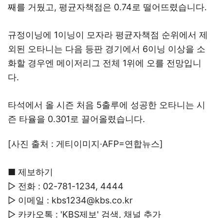
째를 거뒀고, 평균자책점은 0.74로 떨어뜨렸습니다.
규정이닝에 1이닝이 모자라 평균자책점 순위에서 제
외된 오타니는 다음 등판 경기에서 6이닝 이상을 소
화할 경우엔 메이저리그 전체 1위에 오를 전망입니
다.
타석에서 올 시즌 처음 5출루에 성공한 오타니는 시
즌 타율을 0.301로 끌어올렸습니다.
[사진 출처 : 게티이미지·AFP=연합뉴스]
■ 제보하기
▷ 전화 : 02-781-1234, 4444
▷ 이메일 : kbs1234@kbs.co.kr
▷ 카카오톡 : 'KBS제보' 검색, 채널 추가