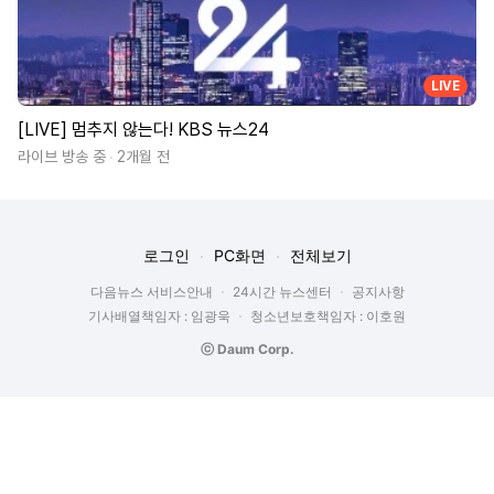
LIVE
[LIVE] 멈추지 않는다! KBS 뉴스24
라이브 방송 중
2개월 전
로그인
PC화면
전체보기
다음뉴스 서비스안내
24시간 뉴스센터
공지사항
기사배열책임자 : 임광욱
청소년보호책임자 : 이호원
ⓒ Daum Corp.