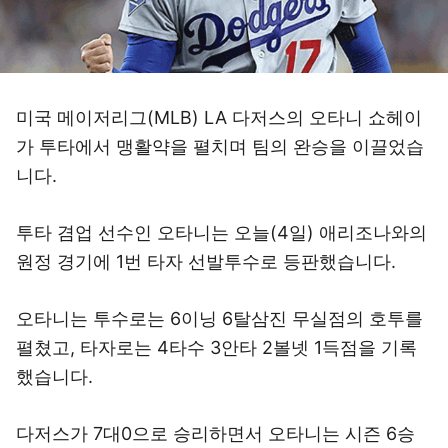
미국 메이저리그(MLB) LA 다저스의 오타니 쇼헤이
가 투타에서 맹활약을 펼치며 팀의 완승을 이끌었습
니다.
투타 겸업 선수인 오타니는 오늘(4일) 애리조나와의
원정 경기에 1번 타자 선발투수로 등판했습니다.
오타니는 투수로는 6이닝 6탈삼진 무실점의 호투를
펼쳤고, 타자로는 4타수 3안타 2볼넷 1득점을 기록
했습니다.
다저스가 7대0으로 승리하면서 오타니는 시즌 6승