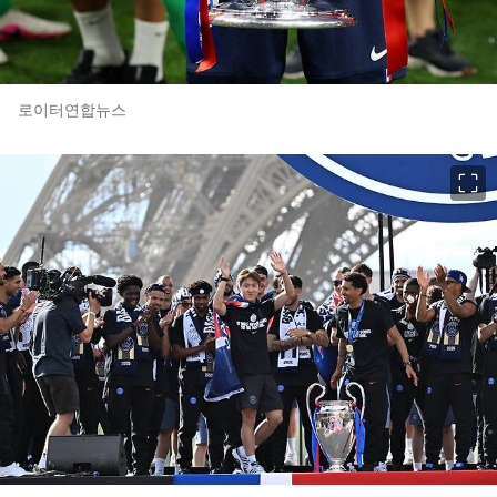
로이터연합뉴스
이미지 크게 보기