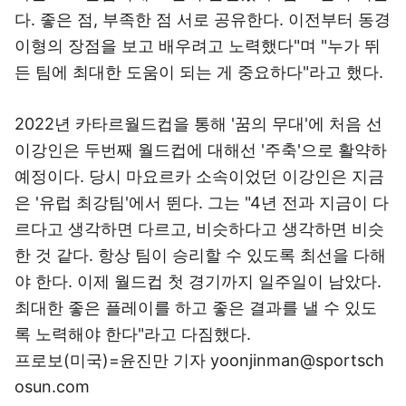
다. 좋은 점, 부족한 점 서로 공유한다. 이전부터 동경
이형의 장점을 보고 배우려고 노력했다"며 "누가 뛰
든 팀에 최대한 도움이 되는 게 중요하다"라고 했다.
2022년 카타르월드컵을 통해 '꿈의 무대'에 처음 선
이강인은 두번째 월드컵에 대해선 '주축'으로 활약하
예정이다. 당시 마요르카 소속이었던 이강인은 지금
은 '유럽 최강팀'에서 뛴다. 그는 "4년 전과 지금이 다
르다고 생각하면 다르고, 비슷하다고 생각하면 비슷
한 것 같다. 항상 팀이 승리할 수 있도록 최선을 다해
야 한다. 이제 월드컵 첫 경기까지 일주일이 남았다.
최대한 좋은 플레이를 하고 좋은 결과를 낼 수 있도
록 노력해야 한다"라고 다짐했다.
프로보(미국)=윤진만 기자 yoonjinman@sportsch
osun.com