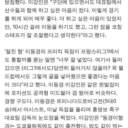
받침했다. 이강인은 "구단에 있으면서도 대표팀에서
선수들과 함께 하고 싶은 마음이 컸다. 이렇게 경기
를 뛰게 되어 매우 좋다. 더 뛰고 싶은 마음이 있었지
만, 10시간 걸려 이동을 하기도 했고, 그런 점을 코칭
스태프가 잘 조절했다고 생각한다"라고 했다.
'절친 형' 이동경의 프리킥 득점이 프랑스리그1에서
도 통할까를 묻는 말엔 "너무 잘 넣었다. 여기서 들어
갔으면 (리그1에서도)당연히 들어가지 않을까? 꼭 월
드컵에서도 그렇게 골을 넣어줬으면 좋겠다는 마음
이 크다"라고 했다. 이동경 이강인은 같은 왼발잡이
에 포지션도 공격형 미드필더 겸 윙어로 비슷하다.
경쟁 구도다. 이동경은 트리니다드토바고전(5대0
승)에서 어시스트, 이날 득점을 올리며 홍명보 축구
대표팀 감독의 눈도장을 찍었다. 이강인은 "동경이형
과는 도쿄올림픽에도 같이 출전했다. 밥도 같이 먹는