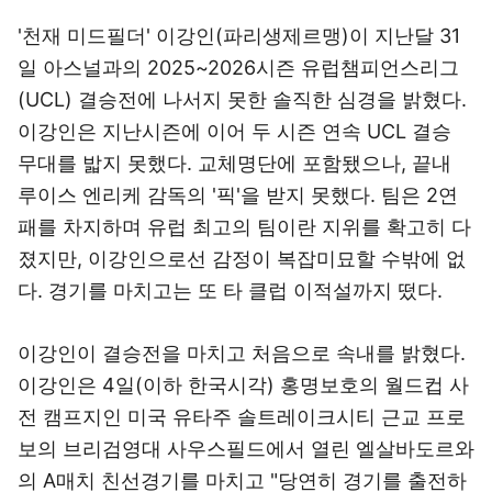
'천재 미드필더' 이강인(파리생제르맹)이 지난달 31
일 아스널과의 2025~2026시즌 유럽챔피언스리그
(UCL) 결승전에 나서지 못한 솔직한 심경을 밝혔다.
이강인은 지난시즌에 이어 두 시즌 연속 UCL 결승
무대를 밟지 못했다. 교체명단에 포함됐으나, 끝내
루이스 엔리케 감독의 '픽'을 받지 못했다. 팀은 2연
패를 차지하며 유럽 최고의 팀이란 지위를 확고히 다
졌지만, 이강인으로선 감정이 복잡미묘할 수밖에 없
다. 경기를 마치고는 또 타 클럽 이적설까지 떴다.
이강인이 결승전을 마치고 처음으로 속내를 밝혔다.
이강인은 4일(이하 한국시각) 홍명보호의 월드컵 사
전 캠프지인 미국 유타주 솔트레이크시티 근교 프로
보의 브리검영대 사우스필드에서 열린 엘살바도르와
의 A매치 친선경기를 마치고 "당연히 경기를 출전하