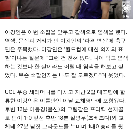
이강인은 이번 소집을 앞두고 갈색으로 염색을 했다.
염색, 문신과 거리가 먼 이강인의 '파격 변신'에 축구
팬은 주목했다. 이강인은 '월드컵에 대한 의지의 표
현'이냐는 질문에 "그런 건 전혀 없다. 나이 먹고 염색
하는 것보다 한 살이라도 어릴 때 염색을 해보고 싶
었다. 무슨 색깔인지는 나도 잘 모르겠다"며 웃었다.
UCL 우승 세리머니를 마치고 지난 2일 대표팀에 합
류한 이강인은 이틀만인 이날 교체명단에 포함됐다.
후반 12분 이동경(울산)의 그림같은 프리킥 선제골
로 팀이 1-0 앞선 후반 18분 설영우(즈베즈다)와 교
체돼 27분 남짓 그라운드를 누비며 1대0 승리를 뒷