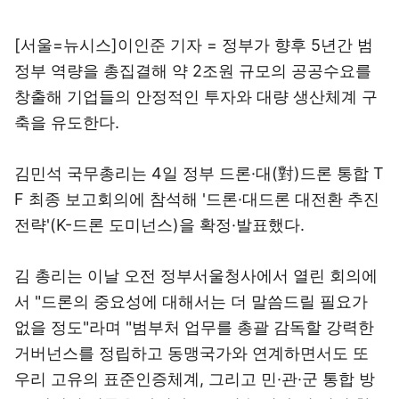
[서울=뉴시스]이인준 기자 = 정부가 향후 5년간 범
정부 역량을 총집결해 약 2조원 규모의 공공수요를
창출해 기업들의 안정적인 투자와 대량 생산체계 구
축을 유도한다.
김민석 국무총리는 4일 정부 드론·대(對)드론 통합 T
F 최종 보고회의에 참석해 '드론·대드론 대전환 추진
전략'(K-드론 도미넌스)을 확정·발표했다.
김 총리는 이날 오전 정부서울청사에서 열린 회의에
서 "드론의 중요성에 대해서는 더 말씀드릴 필요가
없을 정도"라며 "범부처 업무를 총괄 감독할 강력한
거버넌스를 정립하고 동맹국가와 연계하면서도 또
우리 고유의 표준인증체계, 그리고 민·관·군 통합 방