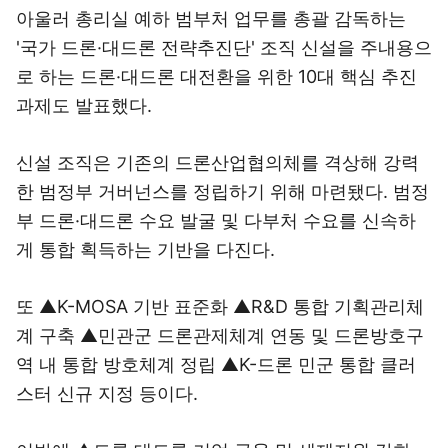
아울러 총리실 예하 범부처 업무를 총괄 감독하는
'국가 드론·대드론 전략추진단' 조직 신설을 주내용으
로 하는 드론·대드론 대전환을 위한 10대 핵심 추진
과제도 발표했다.
신설 조직은 기존의 드론산업협의체를 격상해 강력
한 범정부 거버넌스를 정립하기 위해 마련됐다. 범정
부 드론·대드론 수요 발굴 및 다부처 수요를 신속하
게 통합 획득하는 기반을 다진다.
또 ▲K-MOSA 기반 표준화 ▲R&D 통합 기획관리체
계 구축 ▲민관군 드론관제체계 연동 및 드론방호구
역 내 통합 방호체계 정립 ▲K-드론 민군 통합 클러
스터 신규 지정 등이다.