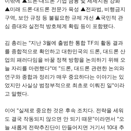
이밖에 ▲드론·대드론 기업 금융 및 세제지원 강화
▲미래 드론·대드론 전문가 육성 ▲전파법, 비행금지
구역, 보안 규정 등 불필요한 규제 개선 ▲국민적 관
심 증대와 실전적 방호체계 확립 등이 포함됐다.
김 총리는 "지난 3월에 출범한 통합 TF의 활동 결과
를 종합적으로 확인하고 대한민국의 드론, 대드론 산
업의 패러다임을 바꿀 정책 방향을 논의하기 위해 오
늘 자리를 마련했다"며 "드론, 대드론 관련한 논의와
연구와 종합과 정리가 매우 중요하다는 이야기는 있
었지만 사실상 범정부적으로 최초로 이뤄진 일"이라
고 말했다.
이어 "실제로 중요한 것은 후속 조치다. 전략을 세워
도 결국 작동되지 않으면 안 되기 때문"이라면서 "오
늘 새롭게 전략추진단이 만들어지면 거기서 10대 추