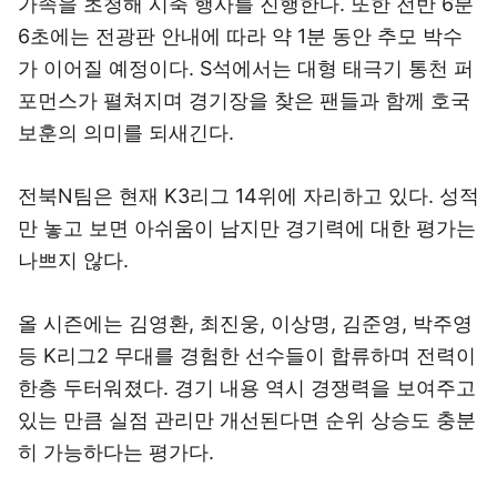
가족을 초청해 시축 행사를 진행한다. 또한 전반 6분
6초에는 전광판 안내에 따라 약 1분 동안 추모 박수
가 이어질 예정이다. S석에서는 대형 태극기 통천 퍼
포먼스가 펼쳐지며 경기장을 찾은 팬들과 함께 호국
보훈의 의미를 되새긴다.
전북N팀은 현재 K3리그 14위에 자리하고 있다. 성적
만 놓고 보면 아쉬움이 남지만 경기력에 대한 평가는
나쁘지 않다.
올 시즌에는 김영환, 최진웅, 이상명, 김준영, 박주영
등 K리그2 무대를 경험한 선수들이 합류하며 전력이
한층 두터워졌다. 경기 내용 역시 경쟁력을 보여주고
있는 만큼 실점 관리만 개선된다면 순위 상승도 충분
히 가능하다는 평가다.