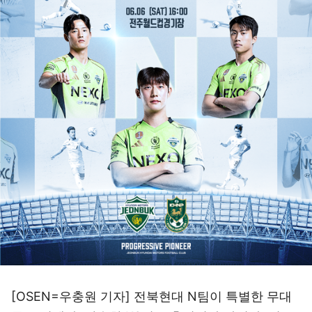
[OSEN=우충원 기자] 전북현대 N팀이 특별한 무대