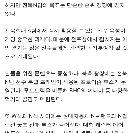
하지만 전북N팀의 목표는 단순한 순위 경쟁에 있지
않다.
전북현대 A팀에서 즉시 활용할 수 있는 선수 육성이
가장 중요한 과제다. 때문에 전주성에서 펼쳐지는 이
번 경기는 젊은 선수들에게 강력한 동기부여가 될 것
으로 기대된다.
팬들을 위한 콘텐츠도 풍성하다. 북측 광장에는 전북
N팀 선수 특별 프레임이 적용된 포토이즘 부스가 운
영된다. 푸드트럭을 비롯해 BHC와 이디야 등 다양한
먹거리 공간도 마련된다.
또 W석과 N석 사이에는 현대자동차 N브랜드의 N컬
렉션 굿즈 판매 부스가 들어선다. 대형 캐릭터 에어