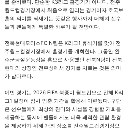
를 준비했다. 단순한 K3리그 홈경기가 아니다. 전주
월드컵경기장에서 처음으로 열리는 경기이자 호국보
훈의 의미를 되새기는 뜻깊은 행사까지 더해져 선수
들과 팬들에게 특별한 하루가 될 전망이다.
전북현대모터스FC N팀은 K리그1 휴식기를 맞아 전
주월드컵경기장에서 홈경기를 개최한다. 그동안 완
주군공설운동장을 홈으로 사용했던 전북N팀이 전북
현대의 상징인 전주성에서 경기를 치르는 것은 의미
가 남다르다.
이번 경기는 2026 FIFA 북중미 월드컵으로 인해 K리
그1 일정이 잠시 멈춘 기간을 활용해 마련됐다. 구단
은 선수들에게 최상의 잔디와 시설을 경험할 기회를
제공하는 동시에 팬들에게도 더욱 쾌적한 관람 환경
을 제공하기 위해 개최 장소를 전주월드컵경기장으