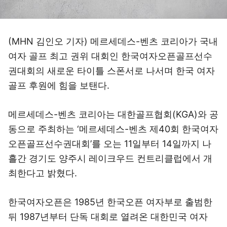
(MHN 김인오 기자) 메르세데스-벤츠 코리아가 국내
여자 골프 최고 권위 대회인 한국여자오픈골프선수
권대회의 새로운 타이틀 스폰서로 나서며 한국 여자
골프 후원에 힘을 보탠다.
메르세데스-벤츠 코리아는 대한골프협회(KGA)와 공
동으로 주최하는 ‘메르세데스-벤츠 제40회 한국여자
오픈골프선수권대회’를 오는 11일부터 14일까지 나
흘간 경기도 양주시 레이크우드 컨트리클럽에서 개
최한다고 밝혔다.
한국여자오픈은 1985년 한국오픈 여자부로 출범한
뒤 1987년부터 단독 대회로 열려온 대한민국 여자