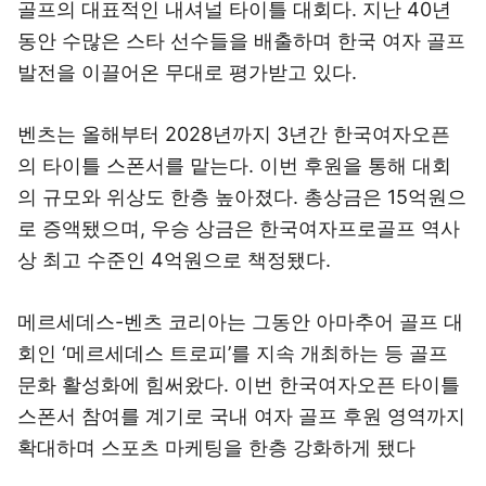
골프의 대표적인 내셔널 타이틀 대회다. 지난 40년
동안 수많은 스타 선수들을 배출하며 한국 여자 골프
발전을 이끌어온 무대로 평가받고 있다.
벤츠는 올해부터 2028년까지 3년간 한국여자오픈
의 타이틀 스폰서를 맡는다. 이번 후원을 통해 대회
의 규모와 위상도 한층 높아졌다. 총상금은 15억원으
로 증액됐으며, 우승 상금은 한국여자프로골프 역사
상 최고 수준인 4억원으로 책정됐다.
메르세데스-벤츠 코리아는 그동안 아마추어 골프 대
회인 ‘메르세데스 트로피’를 지속 개최하는 등 골프
문화 활성화에 힘써왔다. 이번 한국여자오픈 타이틀
스폰서 참여를 계기로 국내 여자 골프 후원 영역까지
확대하며 스포츠 마케팅을 한층 강화하게 됐다