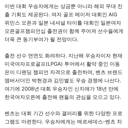
이번 대회 우승자에게는 상금뿐 아니라 해외 무대 진
출 기회도 제공된다. 여자 골프 메이저 대회인 AIG
위민스 오픈과 일본 내셔널 타이틀 대회인 일본여자
오픈골프챔피언십 출전권이 함께 주어져 선수들에게
더욱 큰 동기부여가 될 전망이다.
출전 선수 면면도 화려하다. 지난해 우승자이자 현재
미국여자프로골프(LPGA) 투어에서 활약 중인 이동
은이 디펜딩 챔피언 자격으로 출전하며, 벤츠 브랜드
앰버서더인 박현경과 김민별도 우승 경쟁에 나선다.
여기에 2008년 대회 우승자인 신지애가 18년 만에
한국여자오픈에 출전해 팬들의 관심을 모으고 있다.
벤츠는 대회 기간 선수와 갤러리를 위한 다양한 프로
그램도 마련한다. 우승자에게는 메르세데스-벤츠 차