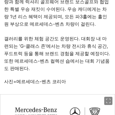
량과 함께 럭셔리 골프웨어 브랜드 보스골프와 협업
한 특별 우승 재킷이 수여된다. 우승 캐디에게는 차
량 1년 리스 혜택이 제공되며, 모든 파3홀에는 홀인
원 부상으로 메르세데스-벤츠 차량이 걸린다.
갤러리를 위한 체험 공간도 운영된다. 대회장 내 마
련되는 ‘G-클래스 존’에서는 차량 전시와 휴식 공간,
푸드트럭 등을 통해 브랜드 경험을 제공할 예정이다.
또한 메르세데스-벤츠 컬렉션 숍에서는 대회 기념품
도 판매된다.
사진=메르세데스-벤츠 코리아
이미지 크게 보기