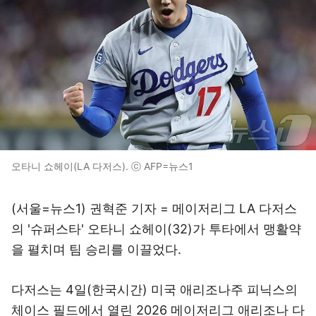
오타니 쇼헤이(LA 다저스). ⓒ AFP=뉴스1
(서울=뉴스1) 권혁준 기자 = 메이저리그 LA 다저스
의 '슈퍼스타' 오타니 쇼헤이(32)가 투타에서 맹활약
을 펼치며 팀 승리를 이끌었다.
다저스는 4일(한국시간) 미국 애리조나주 피닉스의
체이스 필드에서 열린 2026 메이저리그 애리조나 다