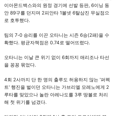
이아몬드백스와의 원정 경기에 선발 등판, 6이닝 동
안 89구를 던지며 2피안타 1볼넷 6탈삼진 무실점으
로 호투했다.
팀의 7-0 승리를 이끈 오타니는 시즌 6승(2패)을 수
확했다. 평균자책점은 0.74로 떨어뜨렸다.
오타니는 이날 큰 위기 없이 6회까지 애리조나 타선
을 꽁꽁 묶었다.
4회 2사까지 단 한 명의 출루도 허용하지 않는 '퍼펙
트' 행진을 벌이던 오타니는 가브리엘 모레노에게 2
루타를 맞았으나 놀란 아레나도를 3루 땅볼로 처리
해 첫 위기를 넘겼다.