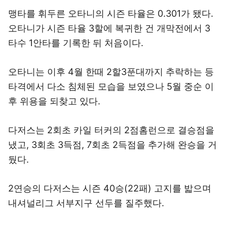
맹타를 휘두른 오타니의 시즌 타율은 0.301가 됐다.
오타니가 시즌 타율 3할에 복귀한 건 개막전에서 3
타수 1안타를 기록한 뒤 처음이다.
오타니는 이후 4월 한때 2할3푼대까지 추락하는 등
타격에서 다소 침체된 모습을 보였으나 5월 중순 이
후 위용을 되찾고 있다.
다저스는 2회초 카일 터커의 2점홈런으로 결승점을
냈고, 3회초 3득점, 7회초 2득점을 추가해 완승을 거
뒀다.
2연승의 다저스는 시즌 40승(22패) 고지를 밟으며
내셔널리그 서부지구 선두를 질주했다.