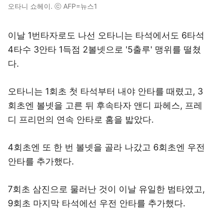
오타니 쇼헤이. ⓒ AFP=뉴스1
이날 1번타자로도 나선 오타니는 타석에서도 6타석
4타수 3안타 1득점 2볼넷으로 '5출루' 맹위를 떨쳤
다.
오타니는 1회초 첫 타석부터 내야 안타를 때렸고, 3
회초엔 볼넷을 고른 뒤 후속타자 앤디 파헤스, 프레
디 프리먼의 연속 안타로 홈을 밟았다.
4회초엔 또 한 번 볼넷을 골라 나갔고 6회초엔 우전
안타를 추가했다.
7회초 삼진으로 물러난 것이 이날 유일한 범타였고,
9회초 마지막 타석에선 우전 안타를 추가했다.