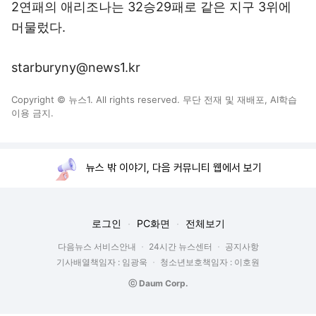
2연패의 애리조나는 32승29패로 같은 지구 3위에
머물렀다.
starburyny@news1.kr
Copyright © 뉴스1. All rights reserved. 무단 전재 및 재배포, AI학습
이용 금지.
뉴스 밖 이야기, 다음 커뮤니티 웹에서 보기
로그인
PC화면
전체보기
다음뉴스 서비스안내
24시간 뉴스센터
공지사항
기사배열책임자 : 임광욱
청소년보호책임자 : 이호원
ⓒ Daum Corp.