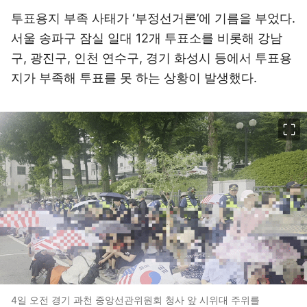
투표용지 부족 사태가 ‘부정선거론’에 기름을 부었다.
서울 송파구 잠실 일대 12개 투표소를 비롯해 강남
구, 광진구, 인천 연수구, 경기 화성시 등에서 투표용
지가 부족해 투표를 못 하는 상황이 발생했다.
이미지 크게 보기
4일 오전 경기 과천 중앙선관위원회 청사 앞 시위대 주위를