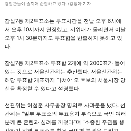
경찰관들이 줄지어 순찰하고 있다. /강정아 기자
잠실7동 제2투표소는 투표시간을 전날 오후 6시에
서 오후 10시까지 연장했고, 시위대가 몰리면서 이날
오후 1시 30분까지도 투표함을 반출하지 못하고 있
다.
잠실7동 제2투표소 투표함 2개에 약 2000표가 들어
있는 것으로 서울선관위는 추산했다. 서울선관위는
해당 투표함 개표까지 마쳐야 오 후보의 서울시장 당
선을 확정할 수 있다고 설명했다.
선관위는 허철훈 사무총장 명의로 사과문을 냈다. 선
관위는 “일부 투표소의 투표용지 부족으로 국민 여러
분께 큰 혼란과 심려를 끼쳤다”며 “소중한 주권을 행
사하기 위해 투표소를 찾은 국민께 불편을 드리고,