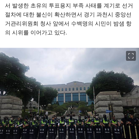
서 발생한 초유의 투표용지 부족 사태를 계기로 선거
절차에 대한 불신이 확산하면서 경기 과천시 중앙선
거관리위원회 청사 앞에서 수백명의 시민이 밤샘 항
의 시위를 이어가고 있다.
이미지 크게 보기