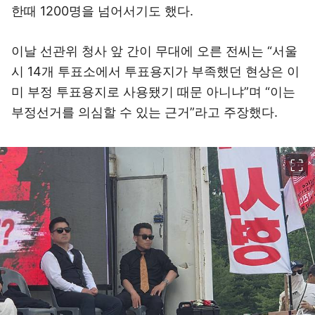
한때 1200명을 넘어서기도 했다.
이날 선관위 청사 앞 간이 무대에 오른 전씨는 “서울
시 14개 투표소에서 투표용지가 부족했던 현상은 이
미 부정 투표용지로 사용됐기 때문 아니냐”며 “이는
부정선거를 의심할 수 있는 근거”라고 주장했다.
이미지 크게 보기