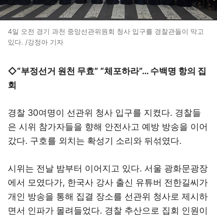
4일 오전 경기 과천 중앙선관위원회 청사 입구를 경찰관들이 막고
있다. /강정아 기자
◇“부정선거 원천 무효” “체포하라”… 수백명 항의 집
회
경찰 30여명이 선관위 청사 입구를 지켰다. 경찰들
은 시위 참가자들을 향해 안전사고 예방 방송을 이어
갔다. 구호를 외치는 확성기 소리와 뒤섞였다.
시위는 전날 밤부터 이어지고 있다. 서울 광화문광장
에서 모였다가, 한국사 강사 출신 유튜버 전한길씨가
개인 방송을 통해 집결 장소를 선관위 청사로 제시하
면서 인파가 몰려들었다. 경찰 추산으로 집회 인원이