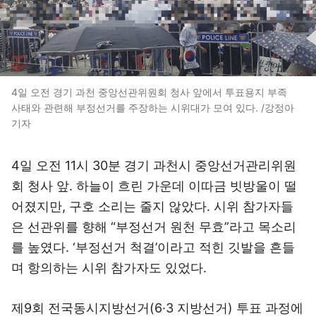
4일 오전 경기 과천 중앙선관위원회 청사 앞에서 투표용지 부족
사태와 관련해 부정선거를 주장하는 시위대가 모여 있다. /강정아
기자
4일 오전 11시 30분 경기 과천시 중앙선거관리위원
회 청사 앞. 하늘이 흐린 가운데 이따금 빗방울이 떨
어졌지만, 구호 소리는 줄지 않았다. 시위 참가자들
은 선관위를 향해 “부정선거 원천 무효”라고 목소리
를 높였다. ‘부정선거 척결’이라고 적힌 깃발을 흔들
며 항의하는 시위 참가자도 있었다.
제9회 전국동시지방선거(6·3 지방선거) 투표 과정에