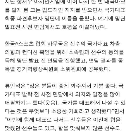
지난 항저우 아시안게임에 이어 다시 한 번 태극마크
를 달게 된 그는 압도적인 지지를 받으면서 국가대표
최종 파견후보자 명단에 이름을 올렸다. 여기에 명단
발표전 사전 면담에서도 호평을 이끌어냈다.
한국e스포츠 협회 사무국은 선수의 국가대표 차출
의향과 컨디션 확인을 위해 소속팀과 선수의 동의를
득해 명단 발표 전 면담을 진행했고, 면담 결과를 종
목별 경기력향상위원회 소위원회에 공유했다.
류민석은 “많은 분들이 좋게 봐주셔서 기분 좋다. 국
가대표 발탁 전 사전 면담에서 의지와 열정을 많이
어필하기는 했다(웃음). 국가를 대표해서 나설 수 있
다는 것은 무엇보다 소중한 기회라고 생각했다”면서
“이번에 함께 대표로 나서는 선수들은 이전에 합을
맞췄던 선수들도 있고, 합을 맞춰보지 않은 선수도