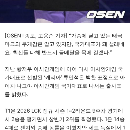
[OSEN=종로, 고용준 기자] “가슴에 달고 있는 태극
마크의 무게감은 알고 있지만, 국가대표가 돼 설레네
요. 최선들 다해 반드시 금메달을 목에 걸겠다.”
지난 항저우 아시안게임에 이어 다시 아시안게임 국
가대표로 선발된 ‘케리아’ 류민석은 벅찬 표정으로 아
이치·나고야 아시안게임 국가대표로 나서는 출사표
를 밝혔다.
T1은 2026 LCK 정규 시즌 1~2라운드 9주차 경기에
서 2승을 챙기면서 상반기 2위를 확정했다. 1은 14승
4패로 젠지와 승패 동률을 이뤘지만 세트 득실에서 1