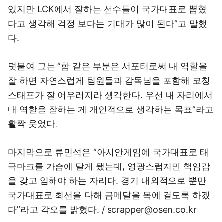
있지만 LCK에서 잘하는 선수들이 국가대표로 뽑혔
다고 생각해 걱정 보다는 기대가 많이 된다”고 말했
다.
덧붙여 그는 “합 같은 부분은 서포터로써 내 역할을
잘 하면 자연스럽게 팀원들과 감독님을 포함해 코칭
스태프가 잘 어우러지라 생각한다. 우선 내 자리에서
내 역할을 잘하는 게 개인적으로 생각하는 목표”라고
활짝 웃었다.
마지막으로 류민석은 “아시안게임에 국가대표로 태
극마크를 가슴에 달게 됐는데, 영광스럽지만 책임감
을 갖고 임해야 하는 자리다. 경기 내외적으로 뿐만
국가대표로 최선을 다해 금메달을 목에 걸도록 하겠
다”라고 각오를 밝혔다. / scrapper@osen.co.kr