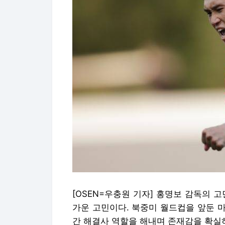
[OSEN=우충원 기자] 홍명보 감독의 
가운 고민이다. 북중미 월드컵을 앞둔 
간 해결사 역할을 해내며 존재감을 확실