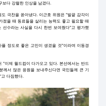
구보다 강렬한 인상을 남겼다.
도 극찬을 쏟아냈다. 이근호 위원은 "발끝 감각이
 가졌을 때 동료들을 살리는 능력도 좋고 필요할 때
 선수라는 사실을 다시 한번 보여줬다"고 평가했
아플 정도로 좋은 고민이 생겼을 것"이라며 이동경
 "이제 월드컵이 다가오고 있다. 본선에서는 반드
러분께서 많은 응원을 보내주신다면 국민들께 큰 기
"고 다짐했다.