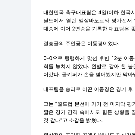
대한민국 축구대표팀은 4일(이하 한국시
필드에서 열린 엘살바도르와 평가전서 1
대승에 이어 2연승을 기록한 대표팀은 좋
결승골의 주인공은 이동경이었다.
0-0으로 팽팽하게 맞선 후반 12분 
회를 놓치지 않았다. 왼발로 감아 찬 
어갔다. 골키퍼가 손을 뻗어봤지만 막아
대표팀을 승리로 이끈 이동경은 경기 후
그는 "월드컵 본선에 가기 전 마지막 평
짧은 경기 간격 속에서도 힘든 상황을 
것 같다"고 소감을 밝혔다.