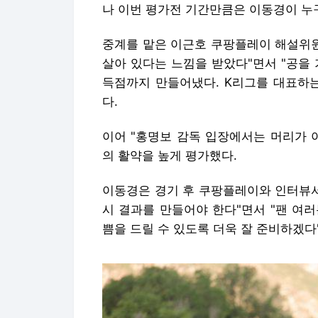
나 이번 평가전 기간만큼은 이동경이 누
중계를 맡은 이근호 쿠팡플레이 해설위원
살아 있다는 느낌을 받았다"면서 "공을
득점까지 만들어냈다. K리그를 대표하는
다.
이어 "홍명보 감독 입장에서는 머리가 
의 활약을 높게 평가했다.
이동경은 경기 후 쿠팡플레이와 인터뷰서
시 결과를 만들어야 한다"면서 "팬 여
쁨을 드릴 수 있도록 더욱 잘 준비하겠다