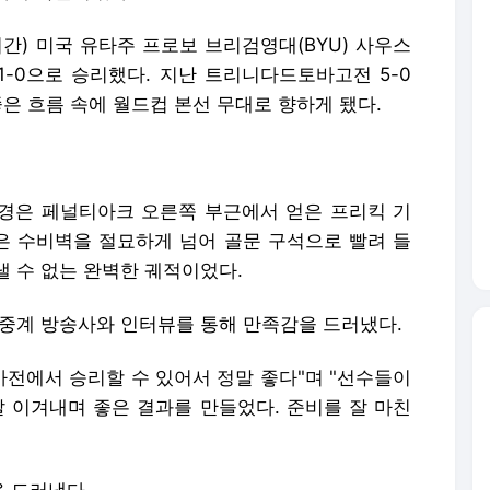
간) 미국 유타주 프로보 브리검영대(BYU) 사우스
-0으로 승리했다. 지난 트리니다드토바고전 5-0
은 흐름 속에 월드컵 본선 무대로 향하게 됐다.
이동경은 페널티아크 오른쪽 부근에서 얻은 프리킥 기
볼은 수비벽을 절묘하게 넘어 골문 구석으로 빨려 들
낼 수 없는 완벽한 궤적이었다.
 중계 방송사와 인터뷰를 통해 만족감을 드러냈다.
가전에서 승리할 수 있어서 정말 좋다"며 "선수들이
잘 이겨내며 좋은 결과를 만들었다. 준비를 잘 마친