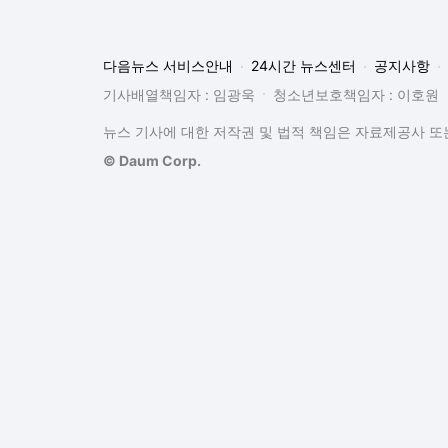
다음뉴스 서비스안내
24시간 뉴스센터
공지사항
기사배열책임자 : 임광욱
청소년보호책임자 : 이호원
뉴스 기사에 대한 저작권 및 법적 책임은 자료제공사 또는
© Daum Corp.