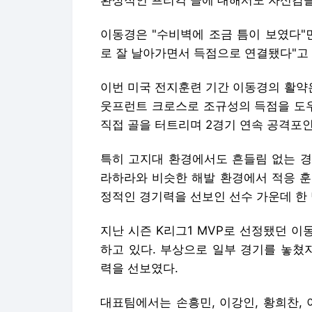
환상적인 프리킥 골에 대해서도 자신감을
이동경은 "수비벽에 조금 틈이 보였다"
로 잘 날아가면서 득점으로 연결됐다"고
이번 미국 전지훈련 기간 이동경의 활약
웃프런트 크로스로 조규성의 득점을 도
직접 골을 터트리며 2경기 연속 공격포
특히 고지대 환경에서도 흔들림 없는 경
라하라와 비슷한 해발 환경에서 적응 훈
정적인 경기력을 선보인 선수 가운데 한
지난 시즌 K리그1 MVP로 선정됐던 이
하고 있다. 부상으로 일부 경기를 놓쳤
력을 선보였다.
대표팀에서는 손흥민, 이강인, 황희찬,