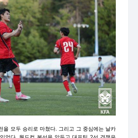
전을 모두 승리로 마쳤다. 그리고 그 중심에는 날카
있었다. 월드컵 본선을 앞두고 대표팀 2선 경쟁은