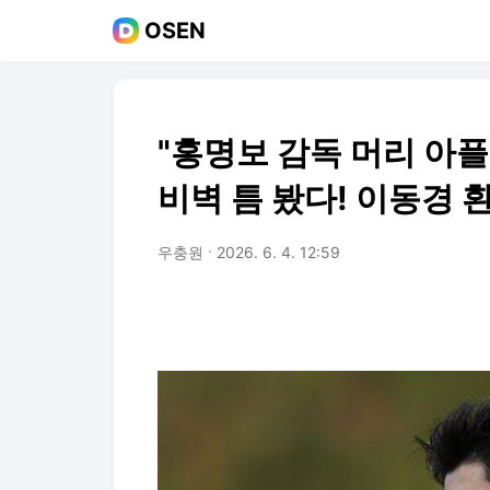
OSEN
"홍명보 감독 머리 아플
비벽 틈 봤다! 이동경 
우충원
2026. 6. 4. 12:59