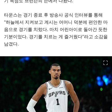
기 득점도 브런슨의 손에서 나왔다.
타운스는 경기 종료 후 방송사 공식 인터뷰를 통해
“하늘에서 지켜보고 계시는 어머니 덕분에 편안한 마
음으로 경기를 치렀다. 마치 어린아이로 돌아간 듯한
기분이었다. 경기를 치르는 게 즐거웠다”라고 소감을
남겼다.
이미지 크게 보기