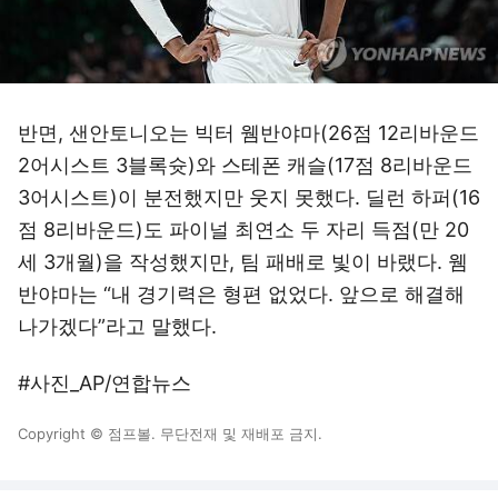
반면, 샌안토니오는 빅터 웸반야마(26점 12리바운드
2어시스트 3블록슛)와 스테폰 캐슬(17점 8리바운드
3어시스트)이 분전했지만 웃지 못했다. 딜런 하퍼(16
점 8리바운드)도 파이널 최연소 두 자리 득점(만 20
세 3개월)을 작성했지만, 팀 패배로 빛이 바랬다. 웸
반야마는 “내 경기력은 형편 없었다. 앞으로 해결해
나가겠다”라고 말했다.
#사진_AP/연합뉴스
Copyright © 점프볼. 무단전재 및 재배포 금지.