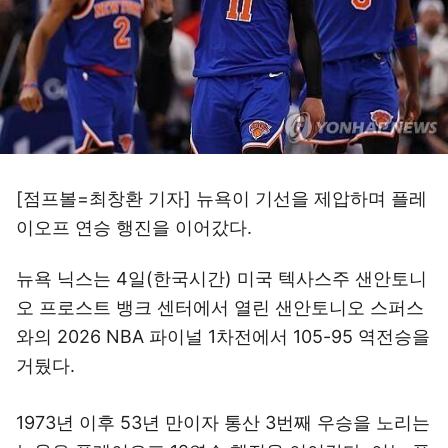
[점프볼=최창환 기자] 뉴욕이 기선을 제압하며 플레
이오프 연승 행진을 이어갔다.
뉴욕 닉스는 4일(한국시간) 미국 텍사스주 샌안토니
오 프로스트 뱅크 센터에서 열린 샌안토니오 스퍼스
와의 2026 NBA 파이널 1차전에서 105-95 역전승을
거뒀다.
1973년 이후 53년 만이자 통산 3번째 우승을 노리는