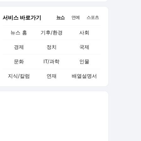
서비스 바로가기
뉴스
연예
스포츠
뉴스 홈
기후/환경
사회
경제
정치
국제
문화
IT/과학
인물
지식/칼럼
연재
배열설명서