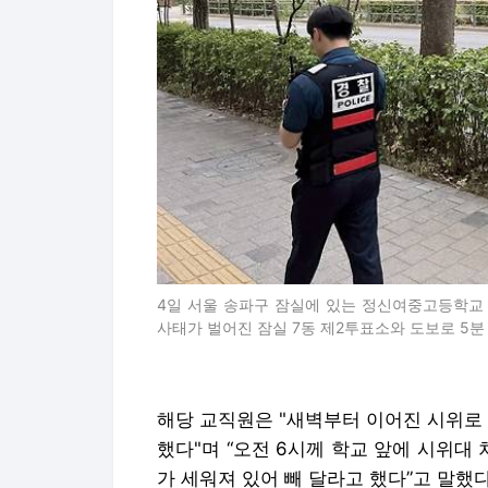
4일 서울 송파구 잠실에 있는 정신여중고등학교 
사태가 벌어진 잠실 7동 제2투표소와 도보로 5분
해당 교직원은 "새벽부터 이어진 시위로
했다"며 “오전 6시께 학교 앞에 시위대
가 세워져 있어 빼 달라고 했다”고 말했다