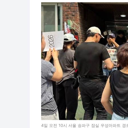
4일 오전 10시 서울 송파구 잠실 우성아파트 경