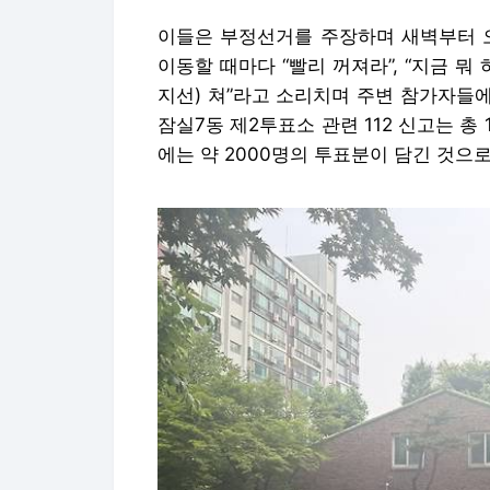
이들은 부정선거를 주장하며 새벽부터 오
이동할 때마다 “빨리 꺼져라”, “지금 뭐 
지선) 쳐”라고 소리치며 주변 참가자들
잠실7동 제2투표소 관련 112 신고는 총
에는 약 2000명의 투표분이 담긴 것으