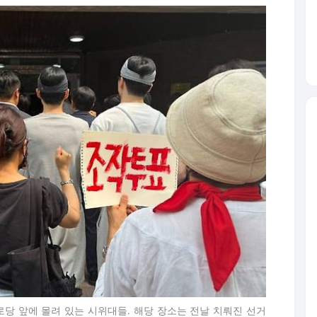
로당 앞에 몰려 있는 시위대들. 해당 장소는 전날 치뤄진 선거