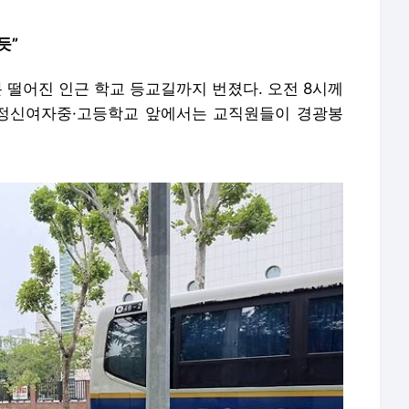
듯”
 떨어진 인근 학교 등교길까지 번졌다. 오전 8시께
 정신여자중·고등학교 앞에서는 교직원들이 경광봉