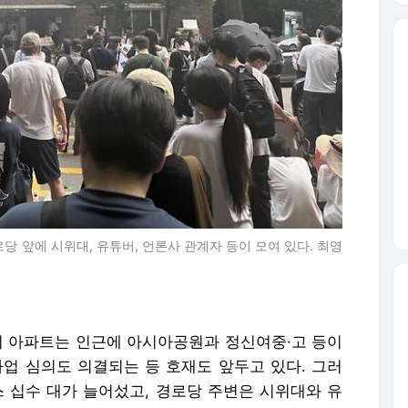
로당 앞에 시위대, 유튜버, 언론사 관계자 등이 모여 있다. 최영
 이 아파트는 인근에 아시아공원과 정신여중·고 등이
사업 심의도 의결되는 등 호재도 앞두고 있다. 그러
스 십수 대가 늘어섰고, 경로당 주변은 시위대와 유