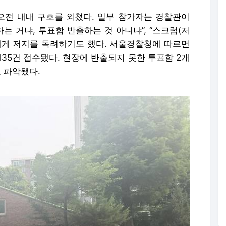
전 내내 구호를 외쳤다. 일부 참가자는 경찰관이
하는 거냐, 투표함 반출하는 것 아니냐”, “스크럼(저
에게 저지를 독려하기도 했다. 서울경찰청에 따르면
 135건 접수됐다. 현장에 반출되지 못한 투표함 2개
로 파악됐다.