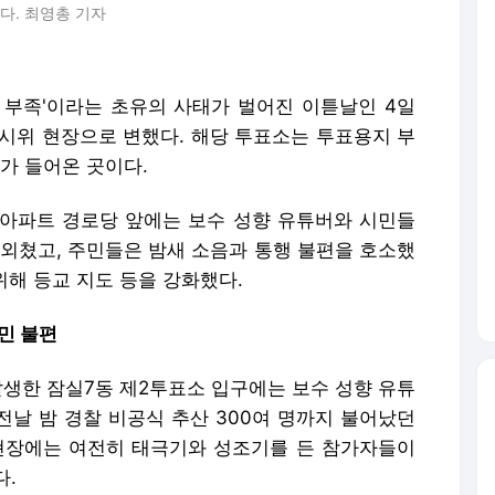
다. 최영총 기자
부족'이라는 초유의 사태가 벌어진 이튿날인 4일
 시위 현장으로 변했다. 해당 투표소는 투표용지 부
고가 들어온 곳이다.
아파트 경로당 앞에는 보수 성향 유튜버와 시민들
 외쳤고, 주민들은 밤새 소음과 통행 불편을 호소했
위해 등교 지도 등을 강화했다.
민 불편
발생한 잠실7동 제2투표소 입구에는 보수 성향 유튜
 전날 밤 경찰 비공식 추산 300여 명까지 불어났던
현장에는 여전히 태극기와 성조기를 든 참가자들이
다.