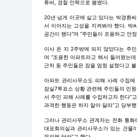
튜버, 경찰 인력으로 붐볐다.
20년 넘게 이곳에 살고 있다는 박경환
서 이어지는 고성을 지켜봐야 했다. 박
공간이 됐다”며 “주민들이 조용하고 안정
이사 온 지 2주밖에 되지 않았다는 주
며 “조용한 아파트라고 해서 들어왔는데 
근처 동 주민들은 잠을 엄청 설쳤다고 불
아파트 관리사무소도 피해 사례 수집에 
잠실7투표소 상황 관련해 주민들의 민원
서 주민 피해 사례를 수집하고자 한다”고
과격한 행동은 하지 말아 달라”고 당부했
그러나 관리사무소 관계자는 전화 통화에
대표회의실과 관리사무소가 있는 건물이 
문의해 달라”고 했다.