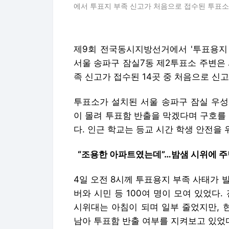
에서 투표지 부족 신고가 처음으로 접수된 투표소
제9회 전국동시지방선거에서 '투표용지 
서울 송파구 잠실7동 제2투표소 주변은
족 신고가 접수된 14곳 중 처음으로 신
투표소가 설치된 서울 송파구 잠실 우성
이 몰려 투표함 반출을 막겠다며 구호를
다. 인근 학교는 등교 시간 학생 안전을 
“조용한 아파트였는데”…밤샘 시위에 주
4일 오전 8시께 투표용지 부족 사태가 
버와 시민 등 100여 명이 모여 있었다.
시위대는 아침이 되며 일부 줄었지만, 
남아 투표함 반출 여부를 지켜보고 있었