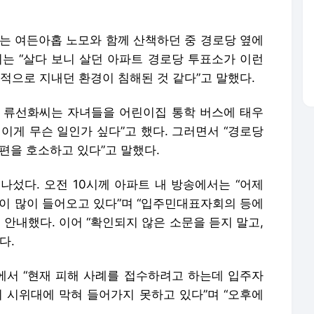
씨는 여든아홉 노모와 함께 산책하던 중 경로당 옆에
씨는 “살다 보니 살던 아파트 경로당 투표소가 이런
적으로 지내던 환경이 침해된 것 같다”고 말했다.
민 류선화씨는 자녀들을 어린이집 통학 버스에 태우
이게 무슨 일인가 싶다”고 했다. 그러면서 “경로당
편을 호소하고 있다”고 말했다.
나섰다. 오전 10시께 아파트 내 방송에서는 “어제
이 많이 들어오고 있다”며 “입주민대표자회의 등에
 안내했다. 이어 “확인되지 않은 소문을 듣지 말고,
다.
서 “현재 피해 사례를 접수하려고 하는데 입주자
시위대에 막혀 들어가지 못하고 있다”며 “오후에