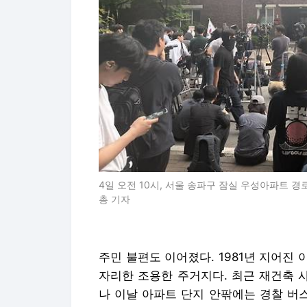
4일 오전 10시, 서울 송파구 잠실 우성아파트 경
총 기자
주민 불편도 이어졌다. 1981년 지어진
자리한 조용한 주거지다. 최근 재건축 
나 이날 아파트 단지 안팎에는 경찰 버